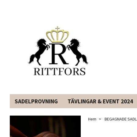
SADELPROVNING
TÄVLINGAR & EVENT 2024
Hem
BEGAGNADE SADL