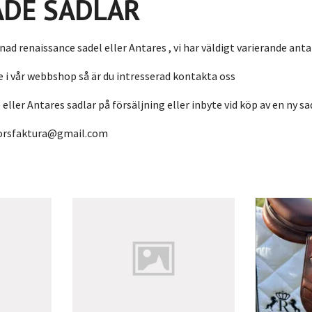
DE SADLAR
nad renaissance sadel eller Antares , vi har väldigt varierande a
e i vår webbshop så är du intresserad kontakta oss
eller Antares sadlar på försäljning eller inbyte vid köp av en ny sa
orsfaktura@gmail.com