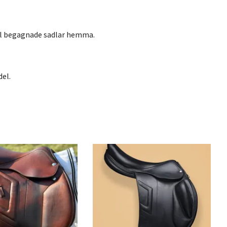
ntal begagnade sadlar hemma.
del.