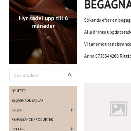
BEGAGNA
Hyr sadel upp till 6
Söker du efter en begag
månader
Alla är inte uppdaterad
Vi tar emot renaissance 
Anna 0736544266
Rittf
NYHETER
BEGAGNADE SADLAR
SADLAR
RENAISSANCE PRODUKTER
RYTTARE