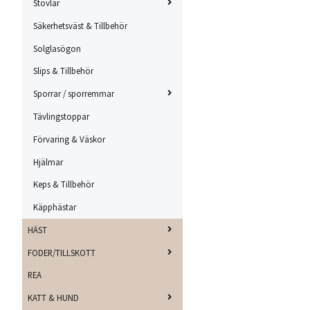
Stövlar
Säkerhetsväst & Tillbehör
Solglasögon
Slips & Tillbehör
Sporrar / sporremmar
Tävlingstoppar
Förvaring & Väskor
Hjälmar
Keps & Tillbehör
Käpphästar
HÄST
FODER/TILLSKOTT
REA
KATT & HUND