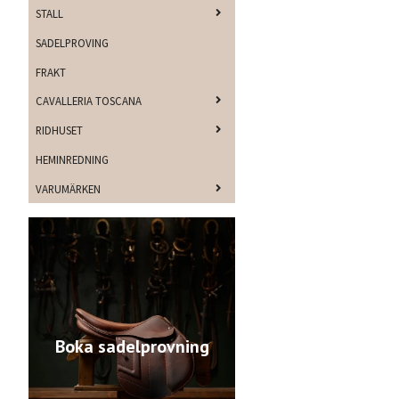
STALL
SADELPROVING
FRAKT
CAVALLERIA TOSCANA
RIDHUSET
HEMINREDNING
VARUMÄRKEN
Boka sadelprovning