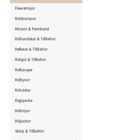
Fleecetröjor
Ridstrumpor
Mössor & Pannband
Ridhandskar & Tillbehör
Reflexer & Tillbehör
Ridspö & Tillbehör
Ridkavajer
Ridbyxor
Ridvästar
Regnjacka
Ridtröjor
Ridjackor
Skärp & Tillbehör