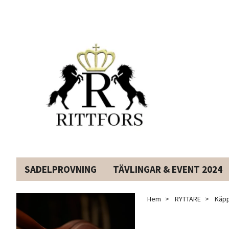
SADELPROVNING
TÄVLINGAR & EVENT 2024
Hem
RYTTARE
Käpp