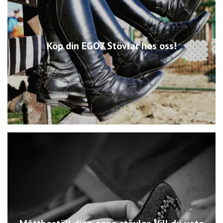
Köp din EGO7 Stövlar hos oss!