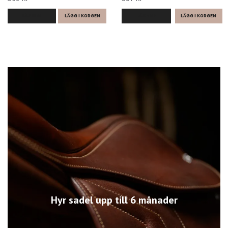
LÄS MER
LÄGG I KORGEN
LÄS MER
Hyr sadel upp till 6 månader