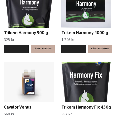
Trikem Harmony 900 g
Trikem Harmony 4000 g
325 kr
1 246 kr
LÄS MER
LÄS MER
Cavalor Venus
Trikem Harmony Fix 450g
569 kr
387 kr