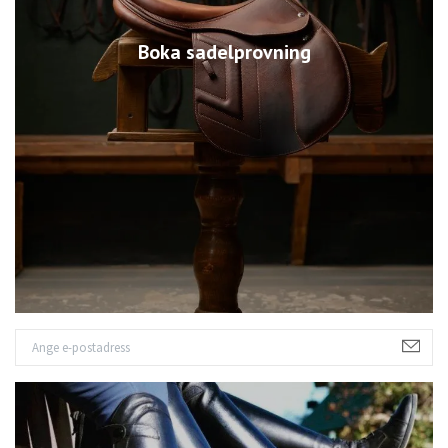
Boka sadelprovning