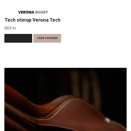
Tech stirrup Verona Tech
869 kr
LÄS MER
LÄGG I KORGEN