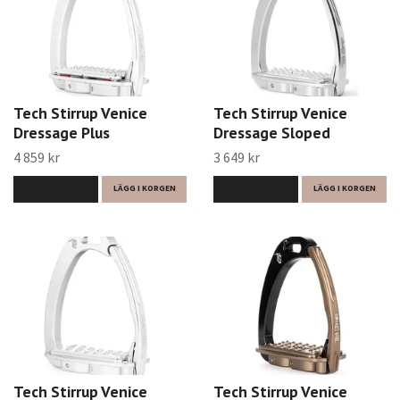
Tech Stirrup Venice
Tech Stirrup Venice
Dressage Plus
Dressage Sloped
4 859 kr
3 649 kr
LÄS MER
LÄGG I KORGEN
LÄS MER
LÄGG I KORGEN
Tech Stirrup Venice
Tech Stirrup Venice