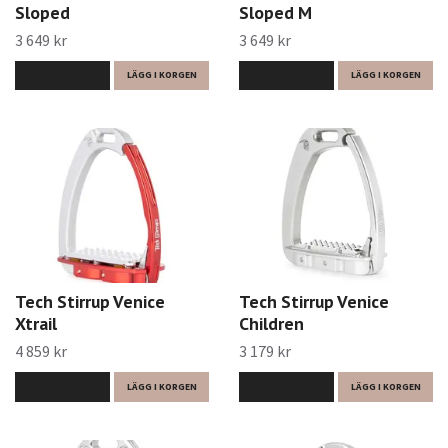
Sloped
Sloped M
3 649 kr
3 649 kr
LÄS MER
LÄGG I KORGEN
LÄS MER
LÄGG I KORGEN
Tech Stirrup Venice
Tech Stirrup Venice
Xtrail
Children
4 859 kr
3 179 kr
LÄS MER
LÄGG I KORGEN
LÄS MER
LÄGG I KORGEN