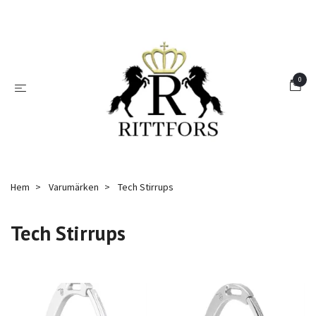
0
Hem
Varumärken
Tech Stirrups
Tech Stirrups