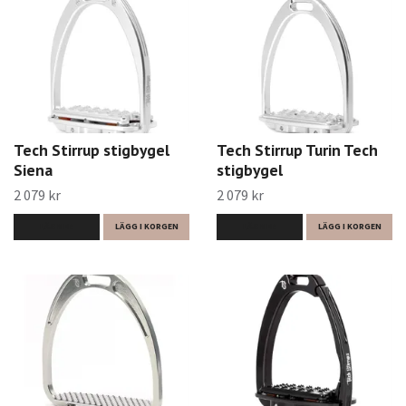
Tech Stirrup stigbygel
Tech Stirrup Turin Tech
Siena
stigbygel
2 079 kr
2 079 kr
LÄS MER
LÄGG I KORGEN
LÄS MER
LÄGG I KORGEN