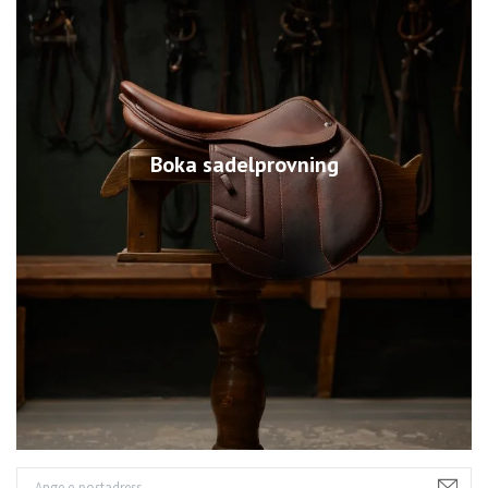
Boka sadelprovning