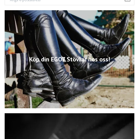
Köp din EGO7 Stövlar hos oss!