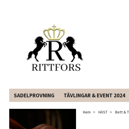
SADELPROVNING
TÄVLINGAR & EVENT 2024
Hem
HÄST
Bett & T