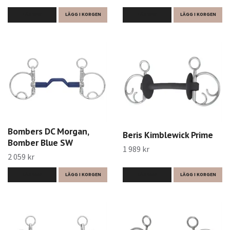
LÄS MER
LÄGG I KORGEN
LÄS MER
LÄGG I KORGEN
Bombers DC Morgan,
Beris Kimblewick Prime
Bomber Blue SW
1 989 kr
2 059 kr
LÄS MER
LÄGG I KORGEN
LÄS MER
LÄGG I KORGEN