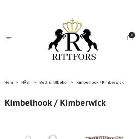
0
Hem
HÄST
Bett & Tillbehör
Kimbelhook / Kimberwick
Kimbelhook / Kimberwick