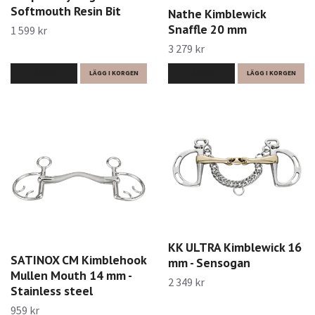
Softmouth Resin Bit
Nathe Kimblewick
Snaffle 20 mm
1 599 kr
3 279 kr
LÄS MER
LÄGG I KORGEN
LÄS MER
LÄGG I KORGEN
KK ULTRA Kimblewick 16
SATINOX CM Kimblehook
mm - Sensogan
Mullen Mouth 14 mm -
2 349 kr
Stainless steel
959 kr