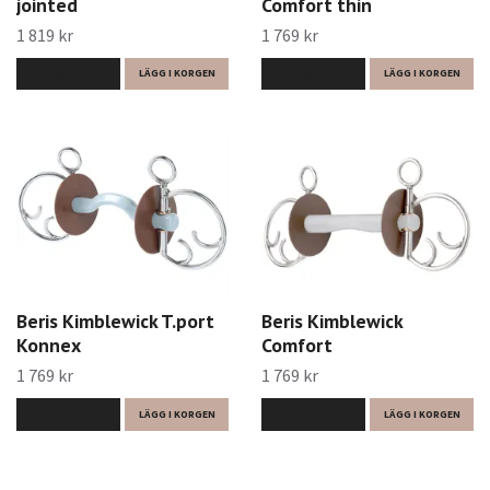
jointed
Comfort thin
1 819 kr
1 769 kr
LÄS MER
LÄGG I KORGEN
LÄS MER
LÄGG I KORGEN
Beris Kimblewick T.port
Beris Kimblewick
Konnex
Comfort
1 769 kr
1 769 kr
LÄS MER
LÄGG I KORGEN
LÄS MER
LÄGG I KORGEN