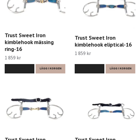
Trust Sweet Iron
Trust Sweet Iron
kimblehook mässing
kimblehook eliptical-16
ring-16
1 859 kr
1 859 kr
LÄS MER
LÄGG I KORGEN
LÄS MER
LÄGG I KORGEN
Trust Sweet Iron
Trust Sweet Iron