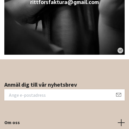
rittforsfaktura@gmail.com
Anmäl dig till vår nyhetsbrev
Om oss