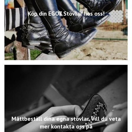
Köp din EGO7 Stövlar hos oss!
Måttbeställ dina egna stövlar. Vill du veta
mer kontakta oss på