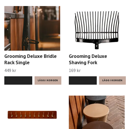
Grooming Deluxe Bridle
Grooming Deluxe
Rack Single
Shaving Fork
449 kr
169 kr
LÄS MER
LÄS MER