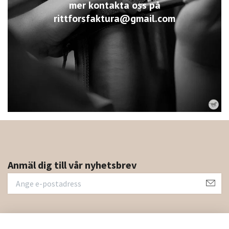
mer kontakta oss på
rittforsfaktura@gmail.com
Anmäl dig till vår nyhetsbrev