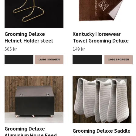
Grooming Deluxe
Kentucky Horsewear
Helmet Holder steel
Towel Grooming Deluxe
505 kr
149 kr
LÄS MER
LÄGG I KORGEN
LÄS MER
Grooming Deluxe
Grooming Deluxe Saddle
Aluminium Horse Feed