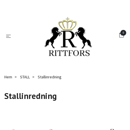
0
Hem
STALL
Stallinredning
Stallinredning