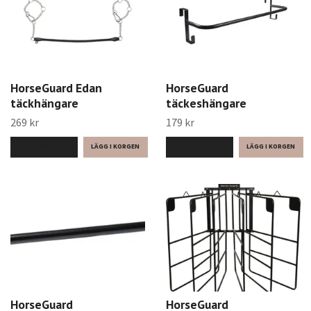
HorseGuard Edan
HorseGuard
täckhängare
täckeshängare
269 kr
179 kr
LÄS MER
LÄS MER
HorseGuard
HorseGuard