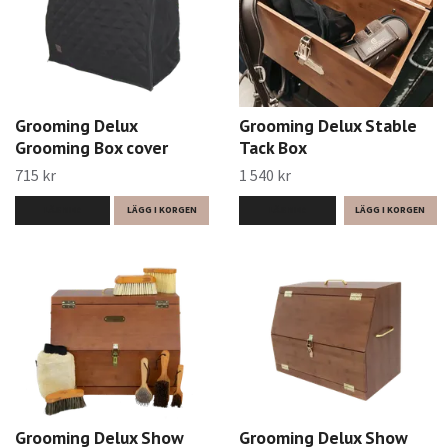
Grooming Delux
Grooming Delux Stable
Grooming Box cover
Tack Box
715 kr
1 540 kr
LÄS MER
LÄGG I KORGEN
LÄS MER
Grooming Delux Show
Grooming Delux Show