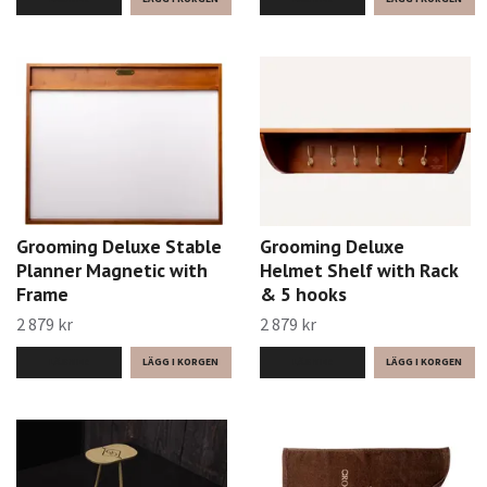
Grooming Deluxe Stable
Grooming Deluxe
Planner Magnetic with
Helmet Shelf with Rack
Frame
& 5 hooks
2 879 kr
2 879 kr
LÄS MER
LÄS MER