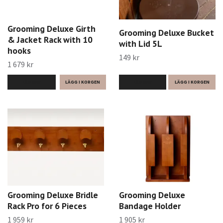
Grooming Deluxe Girth
Grooming Deluxe Bucket
& Jacket Rack with 10
with Lid 5L
hooks
149 kr
1 679 kr
LÄS MER
LÄGG I KORGEN
LÄS MER
Grooming Deluxe Bridle
Grooming Deluxe
Rack Pro for 6 Pieces
Bandage Holder
1 959 kr
1 905 kr