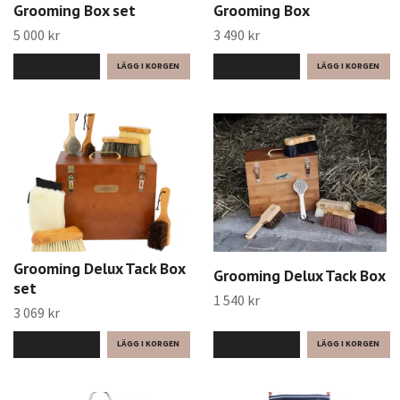
Grooming Box set
Grooming Box
5 000 kr
3 490 kr
LÄS MER
LÄS MER
Grooming Delux Tack Box
Grooming Delux Tack Box
set
1 540 kr
3 069 kr
LÄS MER
LÄS MER