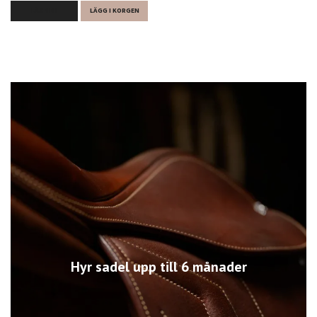
LÄS MER
LÄGG I KORGEN
Hyr sadel upp till 6 månader