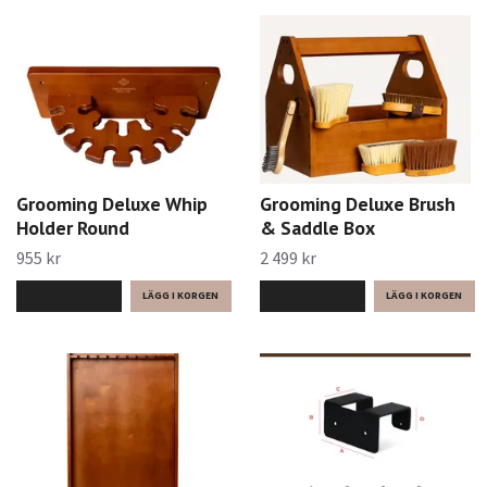
Grooming Deluxe Whip
Grooming Deluxe Brush
Holder Round
& Saddle Box
955 kr
2 499 kr
LÄS MER
LÄS MER