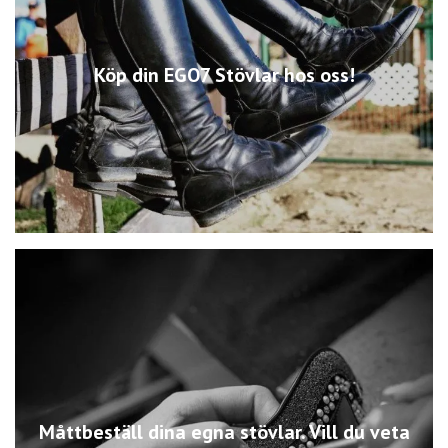
Köp din EGO7 Stövlar hos oss!
Måttbeställ dina egna stövlar. Vill du veta