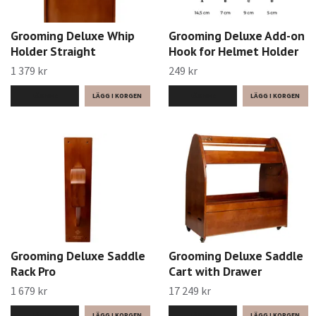
Grooming Deluxe Whip
Grooming Deluxe Add-on
Holder Straight
Hook for Helmet Holder
1 379 kr
249 kr
LÄS MER
LÄS MER
Grooming Deluxe Saddle
Grooming Deluxe Saddle
Rack Pro
Cart with Drawer
1 679 kr
17 249 kr
LÄS MER
LÄS MER