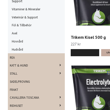
Support
Vitaminer & Mineraler
Veterinär & Support
Föl & Tillbehör
Avel
Trikem Kisel 500 g
Hovvård
227 kr
Hudvård
LÄS MER
REA
KATT & HUND
STALL
SADELPROVING
FRAKT
CAVALLERIA TOSCANA
RIDHUSET