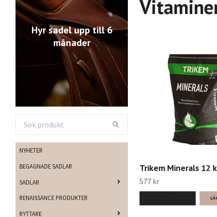
Vitamine
Hyr sadel upp till 6
månader
NYHETER
BEGAGNADE SADLAR
Trikem Minerals 12 
577 kr
SADLAR
RENAISSANCE PRODUKTER
LÄS MER
RYTTARE