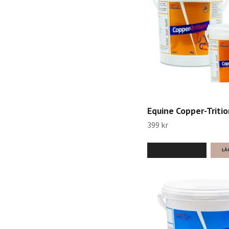
Equine Copper-Tritio
399 kr
LÄS MER