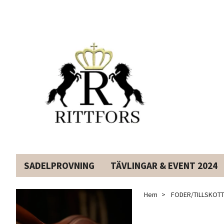
SADELPROVNING
TÄVLINGAR & EVENT 2024
Hem
FODER/TILLSKOT