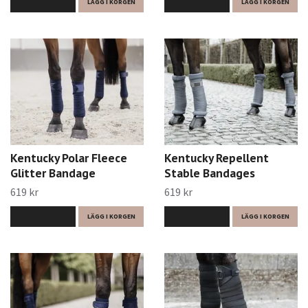
LÄS MER
LÄGG I KORGEN
LÄS MER
LÄGG I KORGEN
Kentucky Polar Fleece
Kentucky Repellent
Glitter Bandage
Stable Bandages
619 kr
619 kr
LÄS MER
LÄGG I KORGEN
LÄS MER
LÄGG I KORGEN