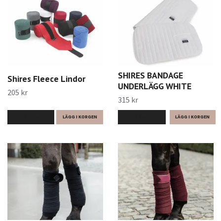
SHIRES BANDAGE
Shires Fleece Lindor
UNDERLÄGG WHITE
205 kr
315 kr
LÄS MER
LÄGG I KORGEN
LÄS MER