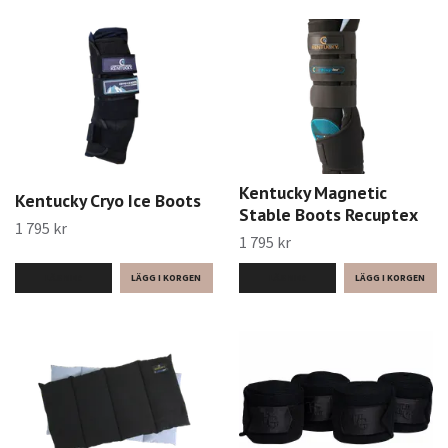
Kentucky Magnetic
Kentucky Cryo Ice Boots
Stable Boots Recuptex
1 795 kr
1 795 kr
LÄS MER
LÄS MER