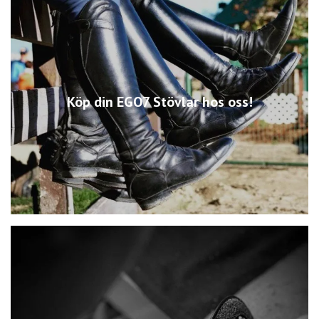
Köp din EGO7 Stövlar hos oss!