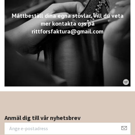
Måttbeställ dina egna stövlar. Vill du veta
mer kontakta oss på
rittforsfaktura@gmail.com
Anmäl dig till vår nyhetsbrev