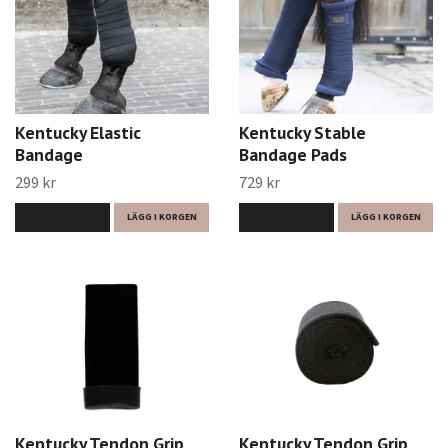
Kentucky Elastic
Kentucky Stable
Bandage
Bandage Pads
299 kr
729 kr
LÄS MER
LÄGG I KORGEN
LÄS MER
LÄGG I KORGEN
Kentucky Tendon Grip
Kentucky Tendon Grip