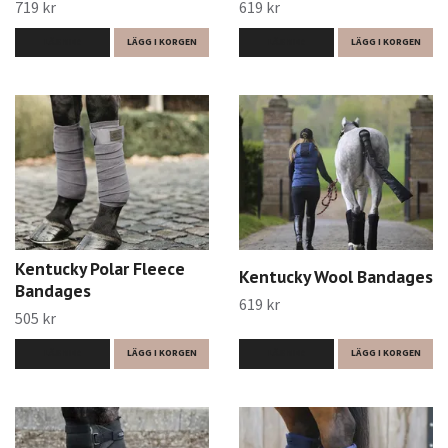
719 kr
619 kr
LÄS MER
LÄGG I KORGEN
LÄS MER
LÄGG I KORGEN
Kentucky Polar Fleece
Kentucky Wool Bandages
Bandages
619 kr
505 kr
LÄS MER
LÄGG I KORGEN
LÄS MER
LÄGG I KORGEN