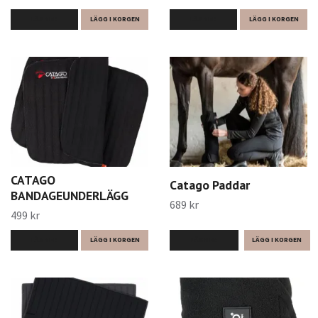
LÄS MER
LÄGG I KORGEN
LÄS MER
LÄGG I KORGEN
CATAGO
Catago Paddar
BANDAGEUNDERLÄGG
689 kr
499 kr
LÄS MER
LÄS MER
LÄGG I KORGEN