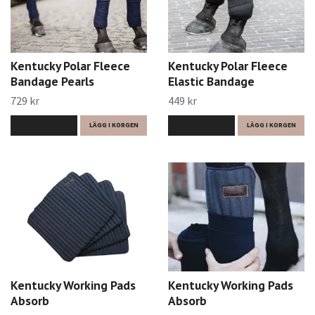
Kentucky Polar Fleece
Kentucky Polar Fleece
Bandage Pearls
Elastic Bandage
729 kr
449 kr
LÄS MER
LÄGG I KORGEN
LÄS MER
LÄGG I KORGEN
Kentucky Working Pads
Kentucky Working Pads
Absorb
Absorb