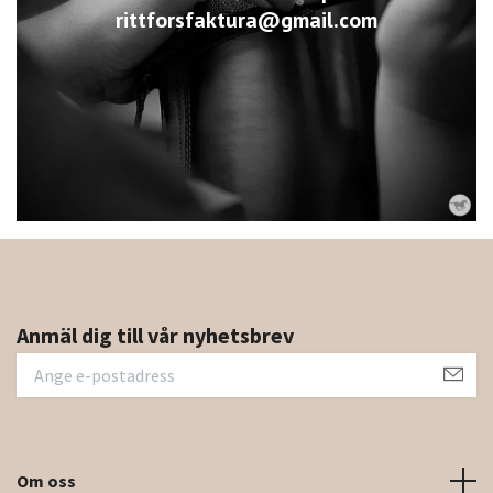
rittforsfaktura@gmail.com
Anmäl dig till vår nyhetsbrev
Om oss