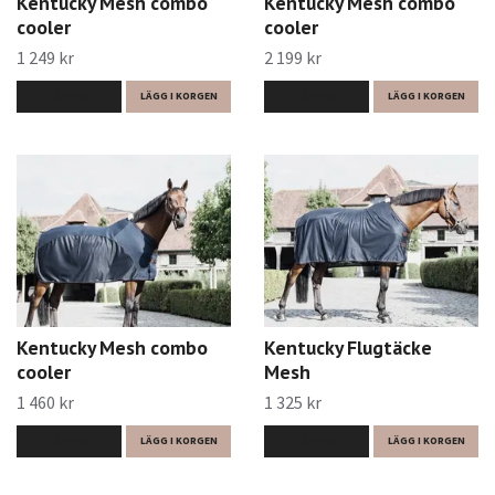
Kentucky Mesh combo
Kentucky Mesh combo
cooler
cooler
1 249 kr
2 199 kr
LÄS MER
LÄGG I KORGEN
LÄS MER
LÄGG I KORGEN
Kentucky Mesh combo
Kentucky Flugtäcke
cooler
Mesh
1 460 kr
1 325 kr
LÄS MER
LÄGG I KORGEN
LÄS MER
LÄGG I KORGEN