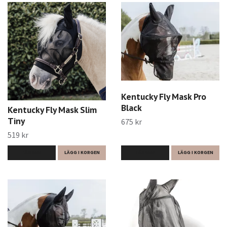
Kentucky Fly Mask Pro
Black
Kentucky Fly Mask Slim
Tiny
675 kr
519 kr
LÄS MER
LÄGG I KORGEN
LÄS MER
LÄGG I KORGEN