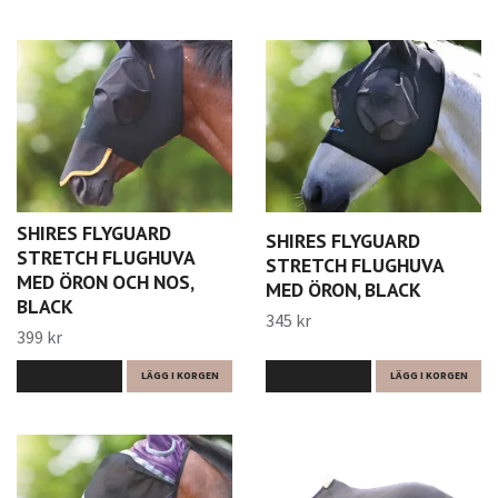
SHIRES FLYGUARD
SHIRES FLYGUARD
STRETCH FLUGHUVA
STRETCH FLUGHUVA
MED ÖRON OCH NOS,
MED ÖRON, BLACK
BLACK
345 kr
399 kr
LÄS MER
LÄGG I KORGEN
LÄS MER
LÄGG I KORGEN