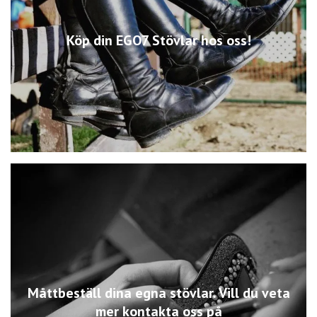
Köp din EGO7 Stövlar hos oss!
Måttbeställ dina egna stövlar. Vill du veta
mer kontakta oss på