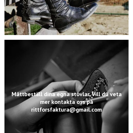
Måttbeställ dina egna stövlar. Vill du veta
mer kontakta oss på
rittforsfaktura@gmail.com