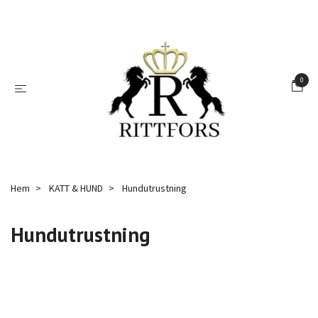
0
Hem
KATT & HUND
Hundutrustning
Hundutrustning