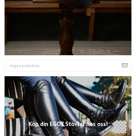
Köp din EGO7 Stövlar hos oss!