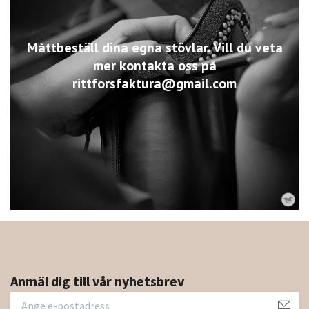
Måttbeställ dina egna stövlar. Vill du veta
mer kontakta oss på
rittforsfaktura@gmail.com
Anmäl dig till vår nyhetsbrev