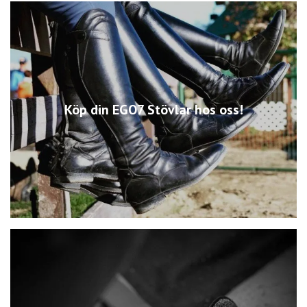
Köp din EGO7 Stövlar hos oss!