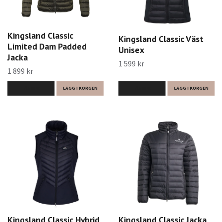
Kingsland Classic
Kingsland Classic Väst
Limited Dam Padded
Unisex
Jacka
1 599 kr
1 899 kr
LÄS MER
LÄGG I KORGEN
LÄS MER
LÄGG I KORGEN
Kingsland Classic Hybrid
Kingsland Classic Jacka