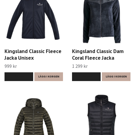
Kingsland Classic Fleece
Kingsland Classic Dam
Jacka Unisex
Coral Fleece Jacka
999 kr
1 299 kr
LÄS MER
LÄGG I KORGEN
LÄS MER
LÄGG I KORGEN