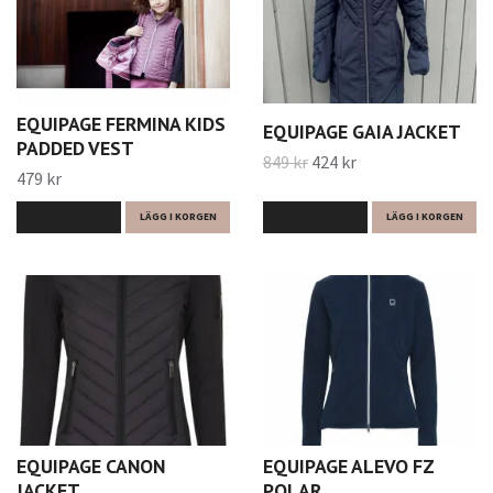
EQUIPAGE FERMINA KIDS
EQUIPAGE GAIA JACKET
PADDED VEST
849 kr
424 kr
479 kr
LÄS MER
LÄGG I KORGEN
LÄS MER
LÄGG I KORGEN
EQUIPAGE CANON
EQUIPAGE ALEVO FZ
JACKET
POLAR