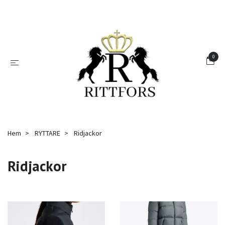
0
Hem
RYTTARE
Ridjackor
Ridjackor