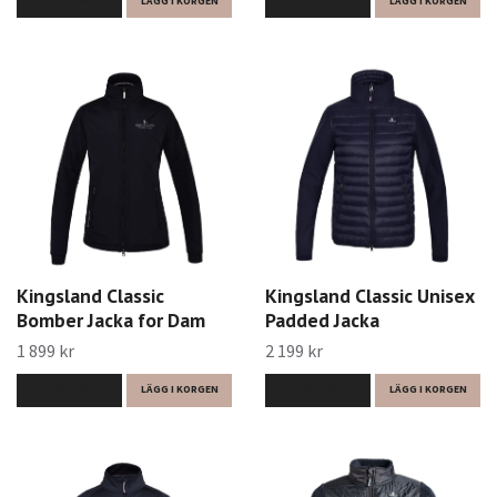
LÄS MER
LÄGG I KORGEN
LÄS MER
LÄGG I KORGEN
Kingsland Classic
Kingsland Classic Unisex
Bomber Jacka for Dam
Padded Jacka
1 899 kr
2 199 kr
LÄS MER
LÄGG I KORGEN
LÄS MER
LÄGG I KORGEN