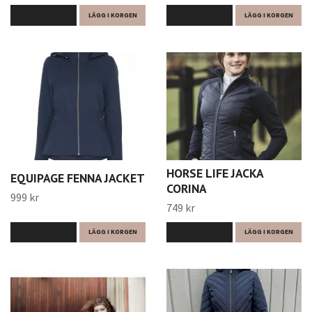
LÄS MER
LÄGG I KORGEN
LÄS MER
LÄGG I KORGEN
HORSE LIFE JACKA
EQUIPAGE FENNA JACKET
CORINA
999 kr
749 kr
LÄS MER
LÄGG I KORGEN
LÄS MER
LÄGG I KORGEN