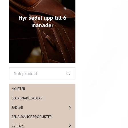
Hyr sadel upp till 6
månader
NYHETER
BEGAGNADE SADLAR
SADLAR
RENAISSANCE PRODUKTER
RYTTARE