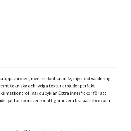
 kroppsvärmen, med rik dunliknande, injicerad vaddering,
xtremt tekniska och lyxiga textur erbjuder perfekt
matkontroll när du cyklar. Extra innerfickor för att
de quiltat mönster för att garantera bra passform och