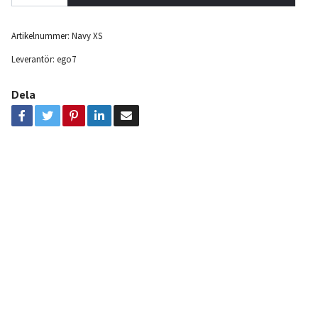
Artikelnummer:
Navy XS
Leverantör:
ego7
Dela