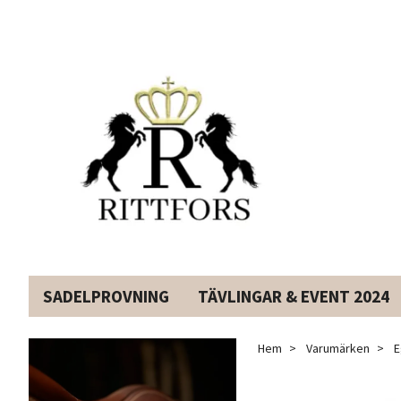
SADELPROVNING
TÄVLINGAR & EVENT 2024
Hem
Varumärken
E