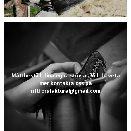
Måttbeställ dina egna stövlar. Vill du veta
mer kontakta oss på
rittforsfaktura@gmail.com