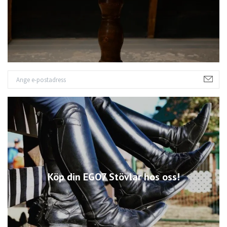
Köp din EGO7 Stövlar hos oss!