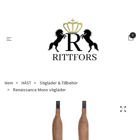
0
Hem
HÄST
Stigläder & Tillbehör
Renaissance Mono stigläder