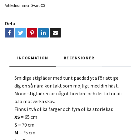
Artikelnummer:
Svart-XS
Dela
INFORMATION
RECENSIONER
Smidiga stigläder med tunt paddad yta för att ge
dig en så nära kontakt som möjligt med din häst.
Mono stiglädren är något bredare och detta för att
b.la motverka skav.
Finns i två olika färger och fyra olika storlekar.
XS
= 65 cm
S
= 70 cm
M
= 75 cm