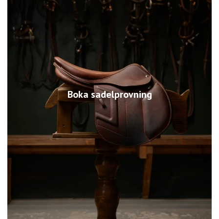
Boka sadelprovning