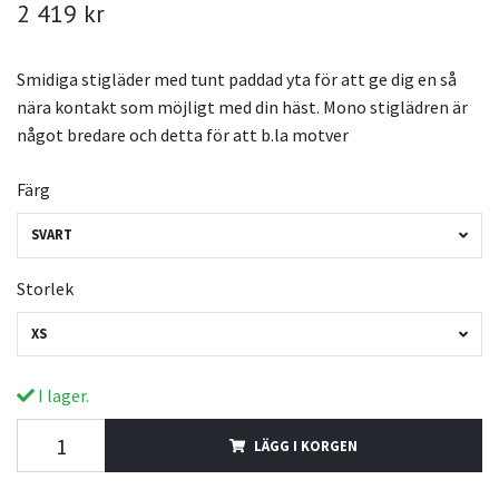
2 419 kr
Smidiga stigläder med tunt paddad yta för att ge dig en så
nära kontakt som möjligt med din häst. Mono stiglädren är
något bredare och detta för att b.la motver
Färg
SVART
Storlek
XS
I lager.
LÄGG I KORGEN