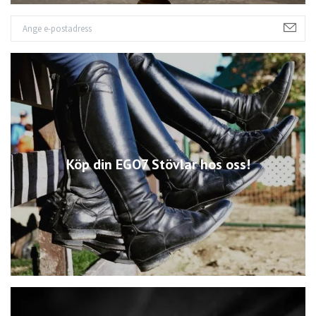
Köp din EGO7 Stövlar hos oss!