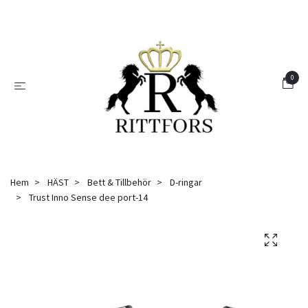
0
Hem
HÄST
Bett & Tillbehör
D-ringar
Trust Inno Sense dee port-14