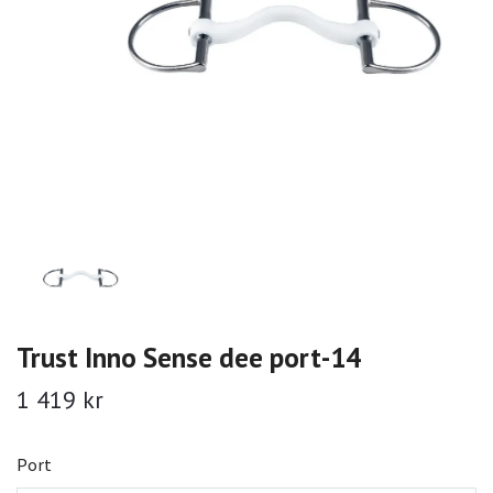
Trust Inno Sense dee port-14
1 419 kr
Port