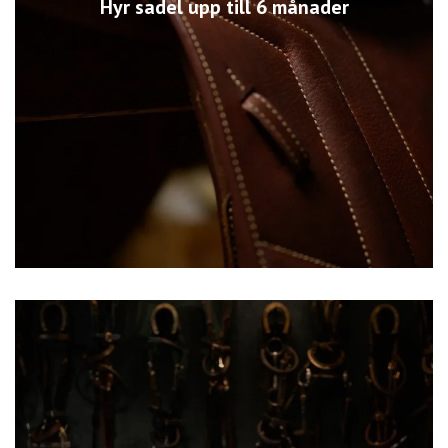
Hyr sadel upp till 6 månader