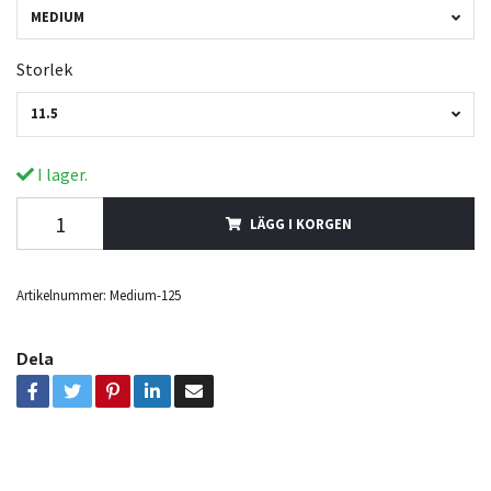
MEDIUM
Storlek
11.5
I lager.
LÄGG I KORGEN
Artikelnummer:
Medium-125
Dela