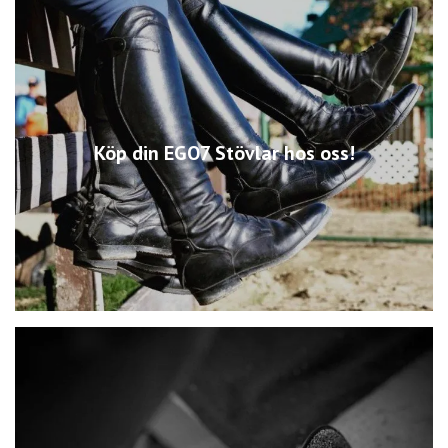
Köp din EGO7 Stövlar hos oss!