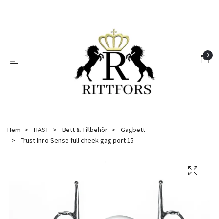
0
Hem
HÄST
Bett & Tillbehör
Gagbett
Trust Inno Sense full cheek gag port 15