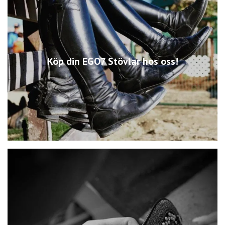
Köp din EGO7 Stövlar hos oss!