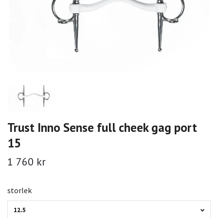
Trust Inno Sense full cheek gag port
15
1 760 kr
storlek
12.5