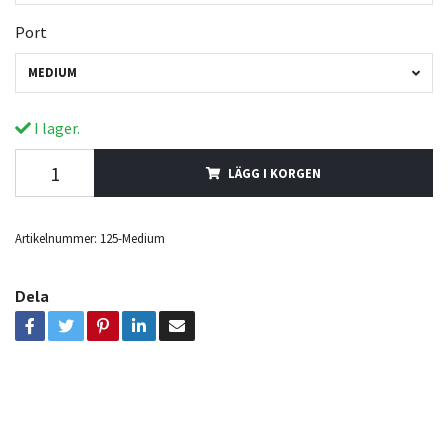
Port
MEDIUM
I lager.
LÄGG I KORGEN
Artikelnummer:
125-Medium
Dela