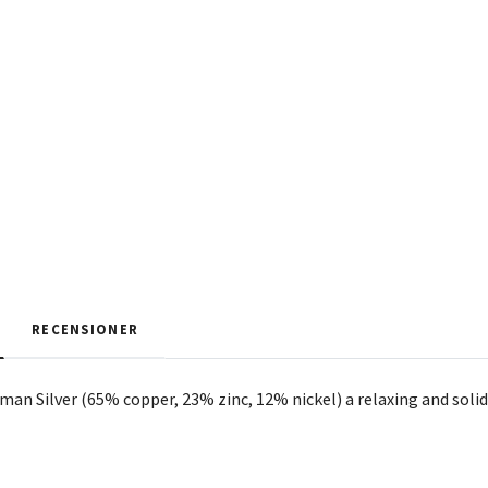
RECENSIONER
man Silver (65% copper, 23% zinc, 12% nickel) a relaxing and solid 