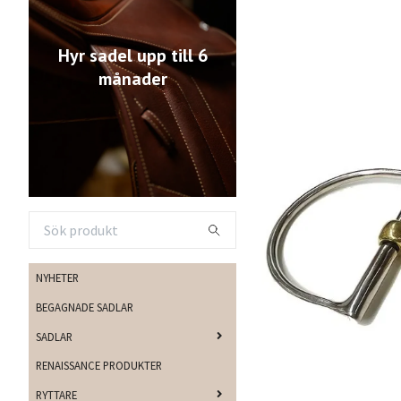
Hyr sadel upp till 6
månader
NYHETER
BEGAGNADE SADLAR
SADLAR
RENAISSANCE PRODUKTER
RYTTARE