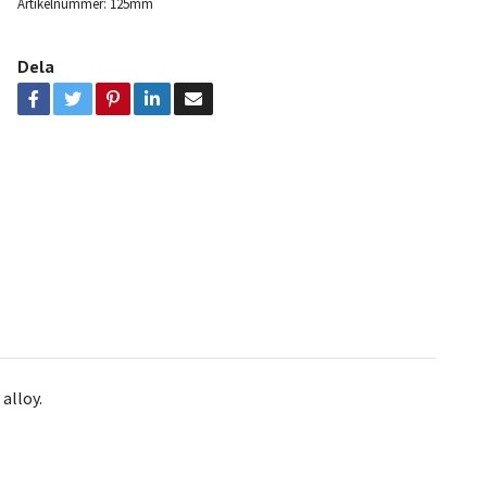
Artikelnummer:
125mm
Dela
alloy.