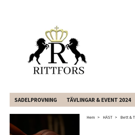
SADELPROVNING
TÄVLINGAR & EVENT 2024
Hem
HÄST
Bett & T