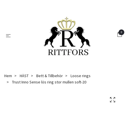
0
Hem
HÄST
Bett & Tillbehör
Loose rings
Trust Inno Sense lös ring stor mullen soft-20