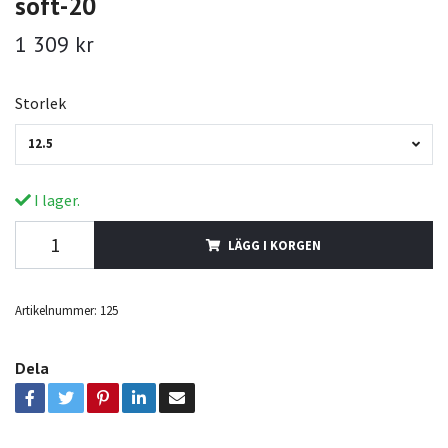
soft-20
1 309 kr
Storlek
12.5
I lager.
LÄGG I KORGEN
Artikelnummer:
125
Dela