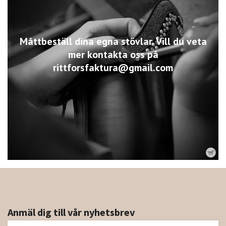
Måttbeställ dina egna stövlar. Vill du veta
mer kontakta oss på
rittforsfaktura@gmail.com
Anmäl dig till vår nyhetsbrev