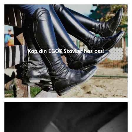
Köp din EGO7 Stövlar hos oss!