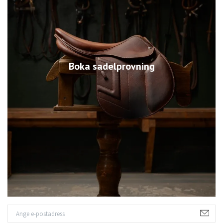
Boka sadelprovning