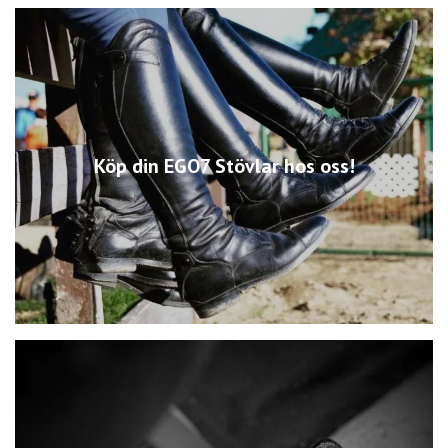
Köp din EGO7 Stövlar hos oss!