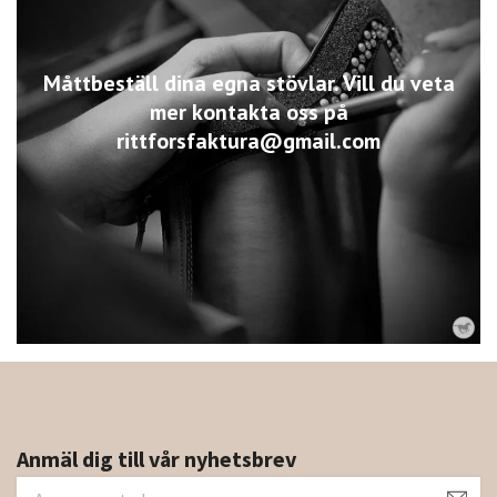
Måttbeställ dina egna stövlar. Vill du veta
mer kontakta oss på
rittforsfaktura@gmail.com
Anmäl dig till vår nyhetsbrev