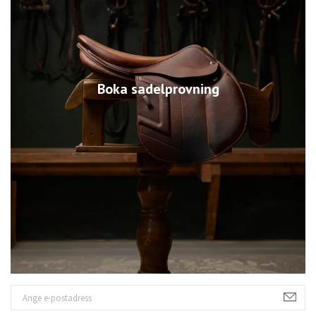
Boka sadelprovning