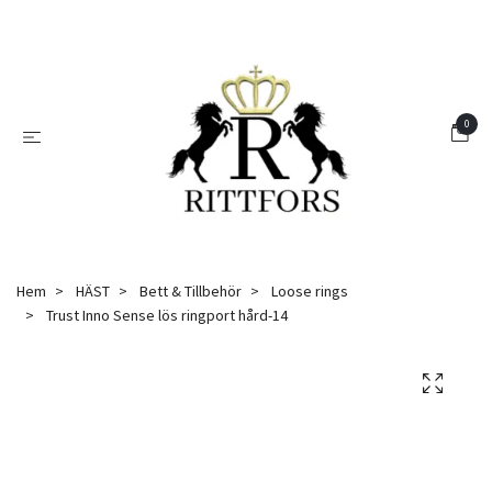
0
Hem
HÄST
Bett & Tillbehör
Loose rings
Trust Inno Sense lös ringport hård-14