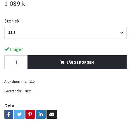
1 089 kr
Storlek
11.5
I lager.
LÄGG I KORGEN
Artikelnummer:
115
Leverantör:
Trust
Dela