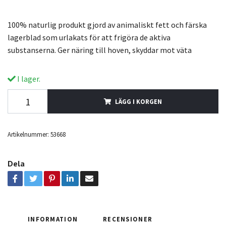
100% naturlig produkt gjord av animaliskt fett och färska
lagerblad som urlakats för att frigöra de aktiva
substanserna. Ger näring till hoven, skyddar mot väta
I lager.
LÄGG I KORGEN
Artikelnummer:
53668
Dela
INFORMATION
RECENSIONER