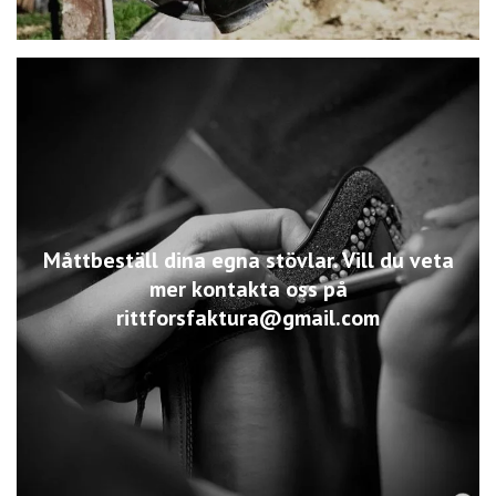
Måttbeställ dina egna stövlar. Vill du veta
mer kontakta oss på
rittforsfaktura@gmail.com