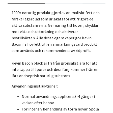
100% naturlig produkt gjord av animaliskt fett och
färska lagerblad som urlakats för att frigöra de
aktiva substanserna. Ger näring till hoven, skyddar
mot väta och uttorkning och aktiverar
hovtillväxten. Alla dessa egenskaper gör Kevin
Bacon´s hovfett till en anmärkningsvärd produkt
som används och rekommenderas av ridproffs.
Kevin Bacon black är fri från grönsakstjära för att
inte täppa till porer och dess färg kommer från en
lätt antiseptisk naturlig substans.
Användningsinstruktioner:
Normal användning: applicera 3-4 gånger i
veckan efter behov.
För intensiv behandling av torra hovar: Spola