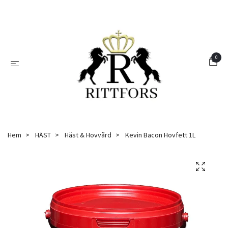
0
Hem
HÄST
Häst & Hovvård
Kevin Bacon Hovfett 1L