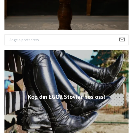
Köp din EGO7 Stövlar hos oss!