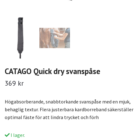
CATAGO Quick dry svanspåse
369 kr
Högabsorberande, snabbtorkande svanspåse med en mjuk,
behaglig textur. Flera justerbara kardborreband säkerställer
optimal fäste för att lindra trycket och förh
I lager.