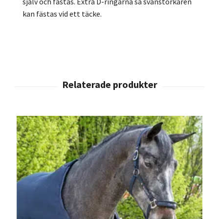
själv och fästas. Extra D-ringarna så svanstorkaren
kan fästas vid ett täcke.