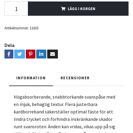
LÄGG I KORGEN
Artikelnummer:
11633
Dela
INFORMATION
RECENSIONER
Högabsorberande, snabbtorkande svanspåse med
en mjuk, behaglig textur. Flera justerbara
kardborreband säkerställer optimal fäste för att
lindra trycket och förhindra inskränkande skador
runt svansroten. Änden kan vridas, vikas upp på sig