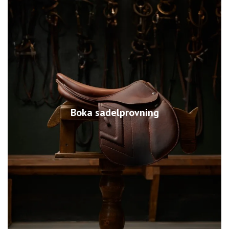
Boka sadelprovning