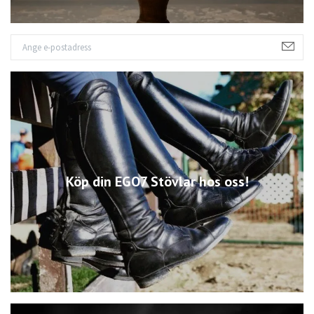
Köp din EGO7 Stövlar hos oss!