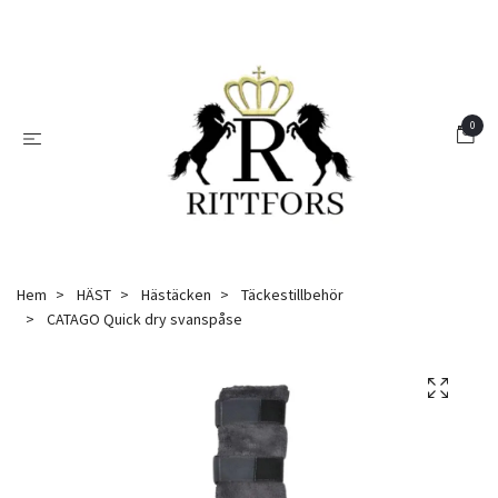
0
Hem
HÄST
Hästäcken
Täckestillbehör
CATAGO Quick dry svanspåse