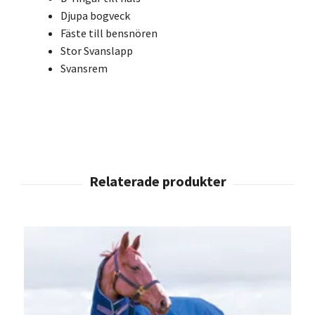
Djupa bogveck
Fäste till bensnören
Stor Svanslapp
Svansrem