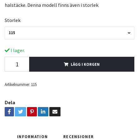
halstäcke. Denna modell finns även i storlek
Storlek
115
I lager.
LÄGG I KORGEN
Artikelnummer:
115
Dela
INFORMATION
RECENSIONER