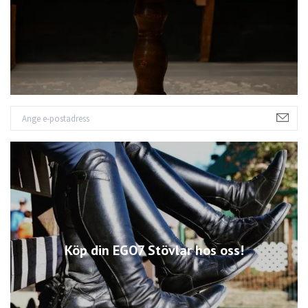
Köp din EGO7 Stövlar hos oss!