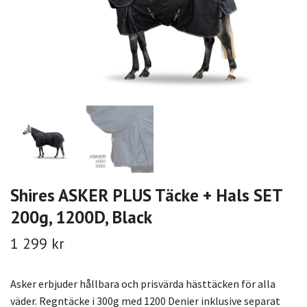
Shires ASKER PLUS Täcke + Hals SET
200g, 1200D, Black
1 299 kr
Asker erbjuder hållbara och prisvärda hästtäcken för alla
väder. Regntäcke i 300g med 1200 Denier inklusive separat