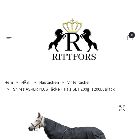
0
Hem
HÄST
Hästäcken
Vintertäcke
Shires ASKER PLUS Täcke + Hals SET 200g, 1200D, Black