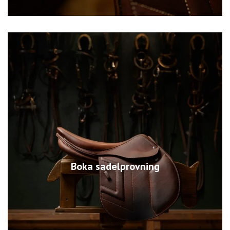
Boka sadelprovning