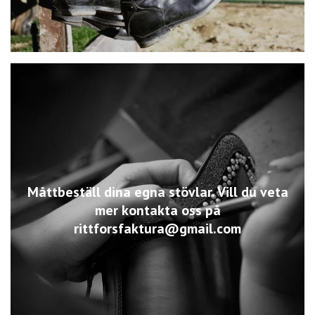
Måttbeställ dina egna stövlar. Vill du veta
mer kontakta oss på
rittforsfaktura@gmail.com