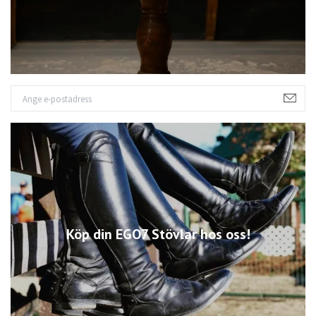
Köp din EGO7 Stövlar hos oss!