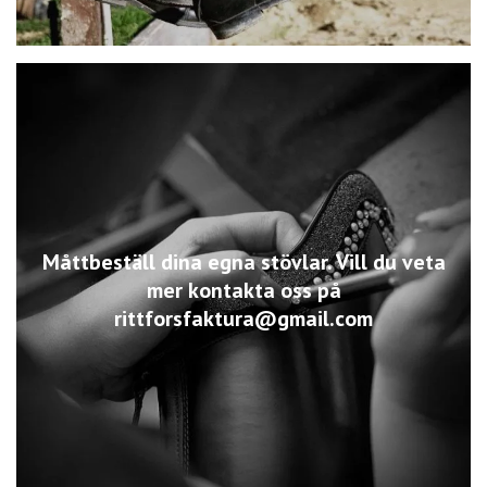
Måttbeställ dina egna stövlar. Vill du veta
mer kontakta oss på
rittforsfaktura@gmail.com