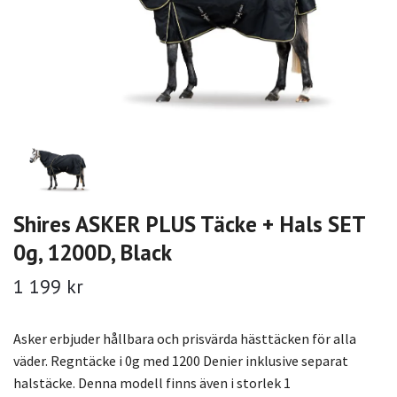
Shires ASKER PLUS Täcke + Hals SET
0g, 1200D, Black
1 199 kr
Asker erbjuder hållbara och prisvärda hästtäcken för alla
väder. Regntäcke i 0g med 1200 Denier inklusive separat
halstäcke. Denna modell finns även i storlek 1