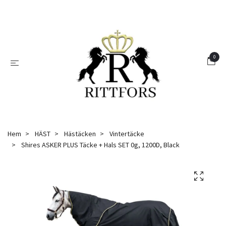
0
Hem
HÄST
Hästäcken
Vintertäcke
Shires ASKER PLUS Täcke + Hals SET 0g, 1200D, Black