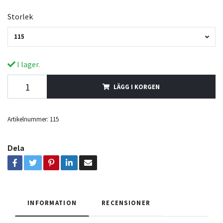
Storlek
115
I lager.
LÄGG I KORGEN
Artikelnummer:
115
Dela
INFORMATION
RECENSIONER