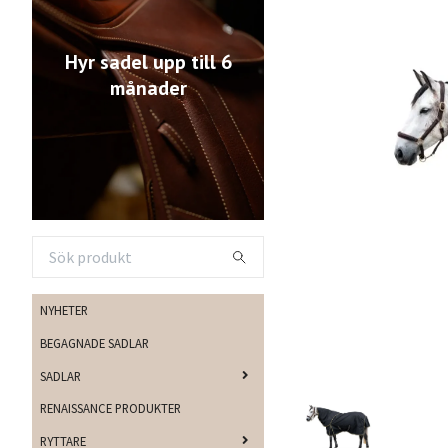
Hyr sadel upp till 6
månader
NYHETER
BEGAGNADE SADLAR
SADLAR
RENAISSANCE PRODUKTER
RYTTARE