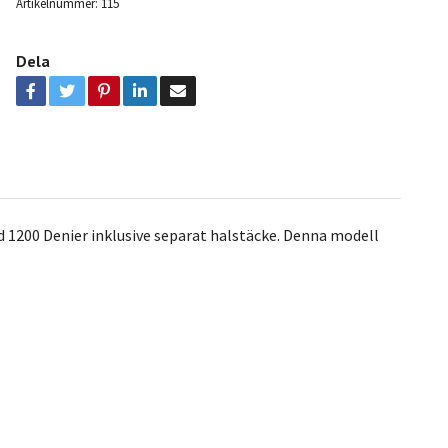
Artikelnummer:
115
Dela
ed 1200 Denier inklusive separat halstäcke. Denna modell