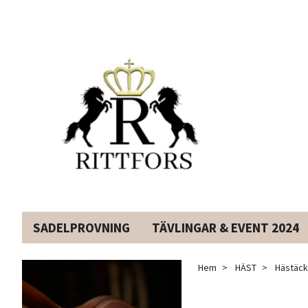
SADELPROVNING
TÄVLINGAR & EVENT 2024
Hem
HÄST
Hästäc