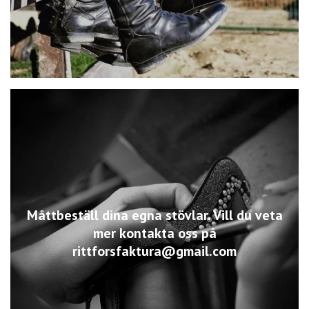
Måttbeställ dina egna stövlar. Vill du veta
mer kontakta oss på
rittforsfaktura@gmail.com