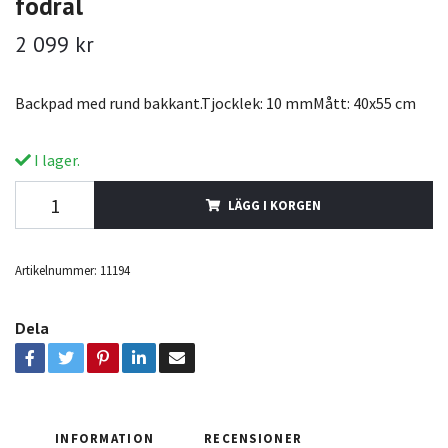
fodral
2 099 kr
Backpad med rund bakkant.Tjocklek: 10 mmMått: 40x55 cm
I lager.
LÄGG I KORGEN
Artikelnummer:
11194
Dela
INFORMATION
RECENSIONER