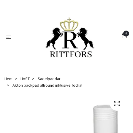
0
Hem
HÄST
Sadelpaddar
Akton backpad allround inklusive fodral