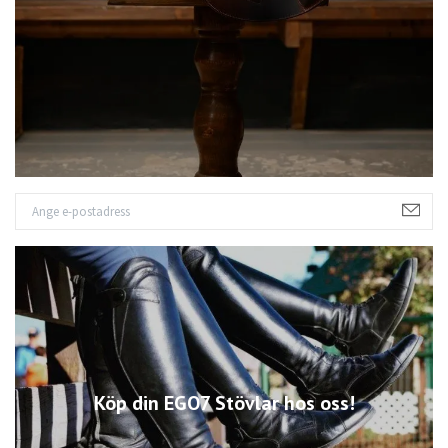
Köp din EGO7 Stövlar hos oss!