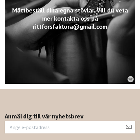
Måttbeställ dina egna stövlar. Vill du veta
mer kontakta oss på
rittforsfaktura@gmail.com
Anmäl dig till vår nyhetsbrev