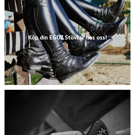
Köp din EGO7 Stövlar hos oss!