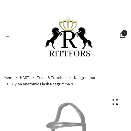
0
Hem
HÄST
Träns & Tillbehör
Nosgrimmor
Dy'on Anatomic Flash Nosgrimma N