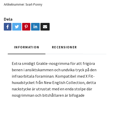
Artikelnummer:
Svart-Ponny
Dela
INFORMATION
RECENSIONER
Extra smidigt Grakle-nosgrimma för att frigöra
benen i ansiktskammen och undvika tryck på den
infraorbitala foraminan. Kompatibel med X Fit-
huvudstycket från New English Collection, detta
nackstycke är utrustat med en enda stolpe där
nosgrimman och bitshållaren är bifogade