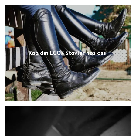
Köp din EGO7 Stövlar hos oss!