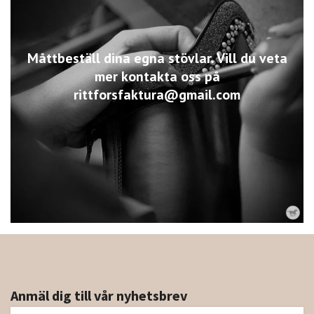
Måttbeställ dina egna stövlar. Vill du veta
mer kontakta oss på
rittforsfaktura@gmail.com
Anmäl dig till vår nyhetsbrev