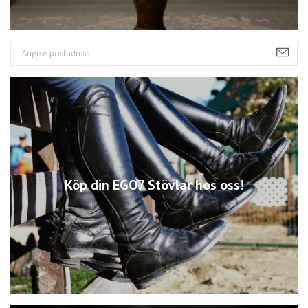
Köp din EGO7 Stövlar hos oss!