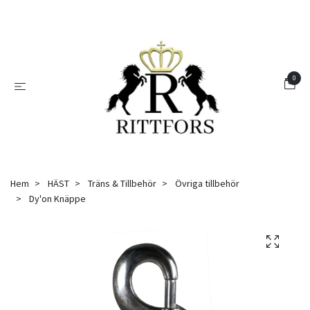
0
Hem
HÄST
Träns & Tillbehör
Övriga tillbehör
Dy'on Knäppe