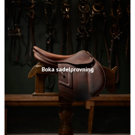
Boka sadelprovning