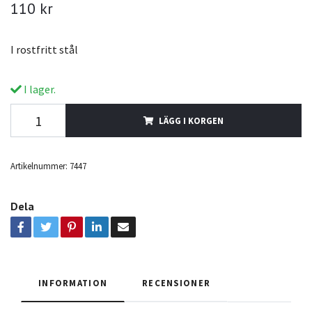
110 kr
I rostfritt stål
I lager.
LÄGG I KORGEN
Artikelnummer:
7447
Dela
INFORMATION
RECENSIONER