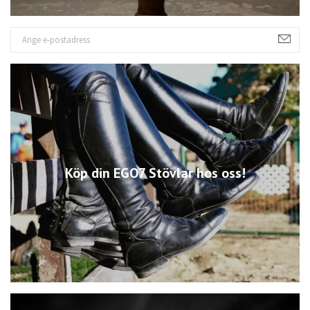
Köp din EGO7 Stövlar hos oss!