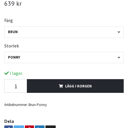
639 kr
Färg
BRUN
Storlek
PONNY
I lager.
LÄGG I KORGEN
Artikelnummer:
Brun-Ponny
Dela