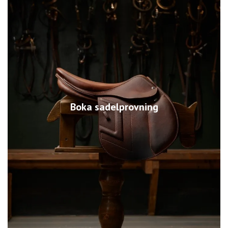
Boka sadelprovning