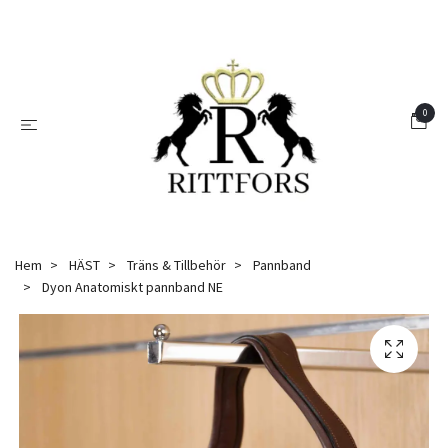
0
Hem
HÄST
Träns & Tillbehör
Pannband
Dyon Anatomiskt pannband NE