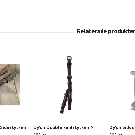
 Sidostycken
Dy'on Dubbla kindstycken N
Dy'on Sidos