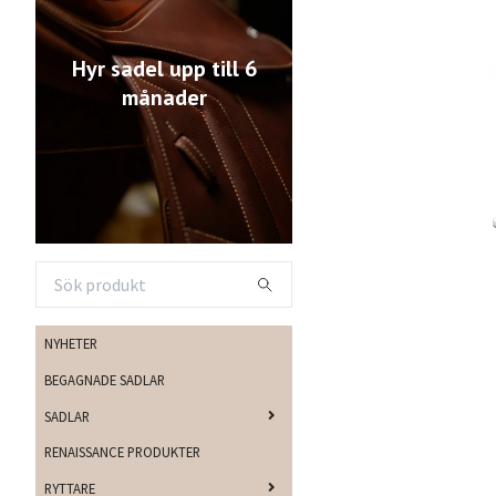
Hyr sadel upp till 6
månader
NYHETER
BEGAGNADE SADLAR
SADLAR
RENAISSANCE PRODUKTER
RYTTARE