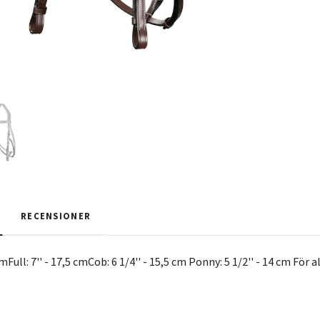
RECENSIONER
 cmFull: 7'' - 17,5 cmCob: 6 1/4'' - 15,5 cm Ponny: 5 1/2'' - 14 cm För 