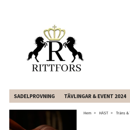
SADELPROVNING
TÄVLINGAR & EVENT 2024
Hem
HÄST
Träns & 