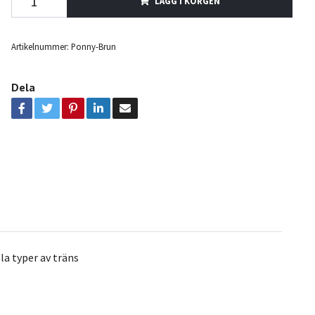
LÄGG I KORGEN
Artikelnummer:
Ponny-Brun
Dela
alla typer av träns