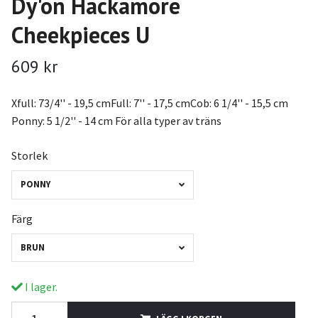
Dy'on Hackamore
Cheekpieces U
609 kr
Xfull: 73/4'' - 19,5 cmFull: 7'' - 17,5 cmCob: 6 1/4'' - 15,5 cm
Ponny: 5 1/2'' - 14 cm För alla typer av träns
Storlek
PONNY
Färg
BRUN
I lager.