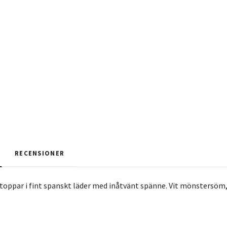
RECENSIONER
oppar i fint spanskt läder med inåtvänt spänne. Vit mönstersöm,