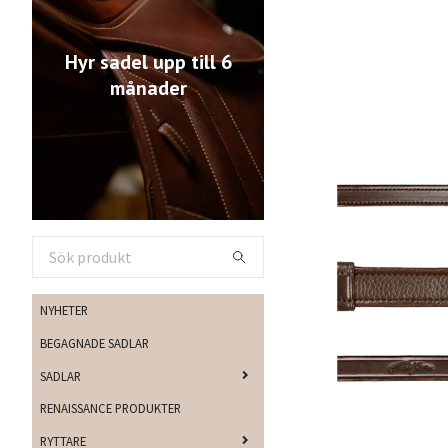
Hyr sadel upp till 6
månader
NYHETER
BEGAGNADE SADLAR
SADLAR
RENAISSANCE PRODUKTER
RYTTARE