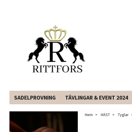
SADELPROVNING
TÄVLINGAR & EVENT 2024
Hem
HÄST
Tyglar