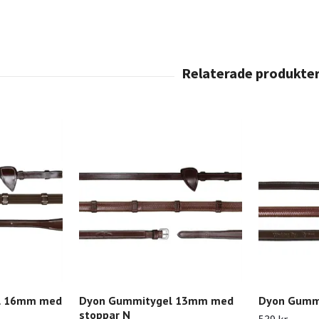
el 16mm med
Dyon Gummitygel 13mm med
Dyon Gumm
stoppar N