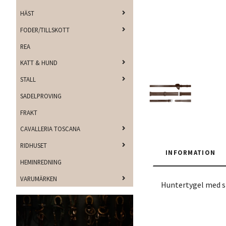
HÄST
FODER/TILLSKOTT
REA
KATT & HUND
STALL
SADELPROVING
FRAKT
CAVALLERIA TOSCANA
RIDHUSET
INFORMATION
HEMINREDNING
VARUMÄRKEN
Huntertygel med st