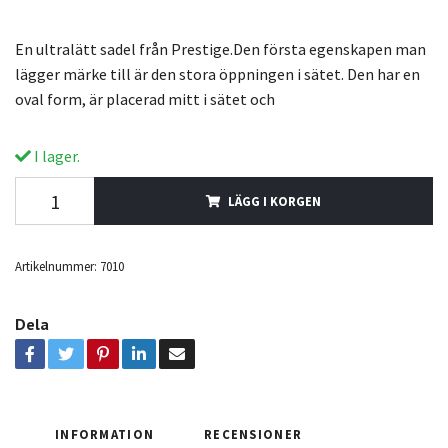
En ultralätt sadel från Prestige.Den första egenskapen man
lägger märke till är den stora öppningen i sätet. Den har en
oval form, är placerad mitt i sätet och
I lager.
LÄGG I KORGEN
Artikelnummer:
7010
Dela
INFORMATION
RECENSIONER