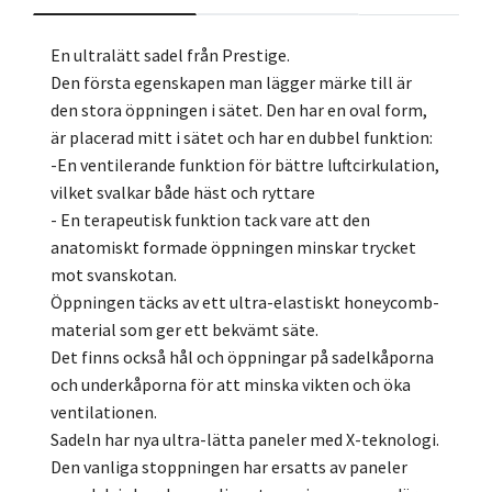
En ultralätt sadel från Prestige.
Den första egenskapen man lägger märke till är
den stora öppningen i sätet. Den har en oval form,
är placerad mitt i sätet och har en dubbel funktion:
-En ventilerande funktion för bättre luftcirkulation,
vilket svalkar både häst och ryttare
- En terapeutisk funktion tack vare att den
anatomiskt formade öppningen minskar trycket
mot svanskotan.
Öppningen täcks av ett ultra-elastiskt honeycomb-
material som ger ett bekvämt säte.
Det finns också hål och öppningar på sadelkåporna
och underkåporna för att minska vikten och öka
ventilationen.
Sadeln har nya ultra-lätta paneler med X-teknologi.
Den vanliga stoppningen har ersatts av paneler