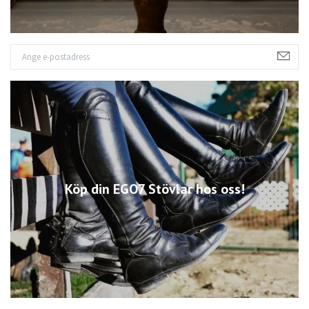
Köp din EGO7 Stövlar hos oss!