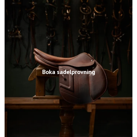
Boka sadelprovning