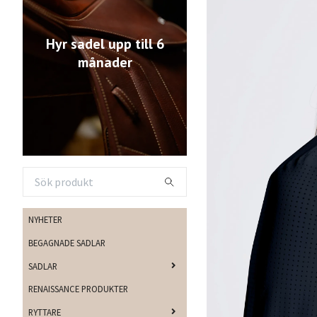
Hyr sadel upp till 6
månader
NYHETER
BEGAGNADE SADLAR
SADLAR
RENAISSANCE PRODUKTER
RYTTARE