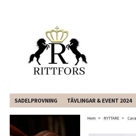
SADELPROVNING
TÄVLINGAR & EVENT 2024
Hem
RYTTARE
Caval