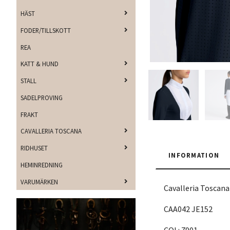
HÄST
FODER/TILLSKOTT
REA
KATT & HUND
STALL
SADELPROVING
FRAKT
CAVALLERIA TOSCANA
RIDHUSET
INFORMATION
HEMINREDNING
VARUMÄRKEN
Cavalleria Toscana
CAA042 JE152