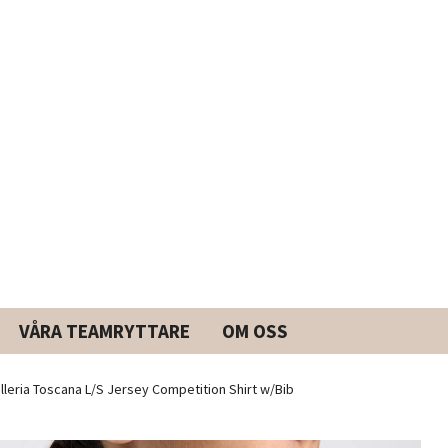
VÅRA TEAMRYTTARE
OM OSS
leria Toscana L/S Jersey Competition Shirt w/Bib