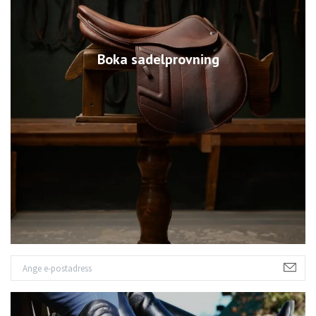
Boka sadelprovning