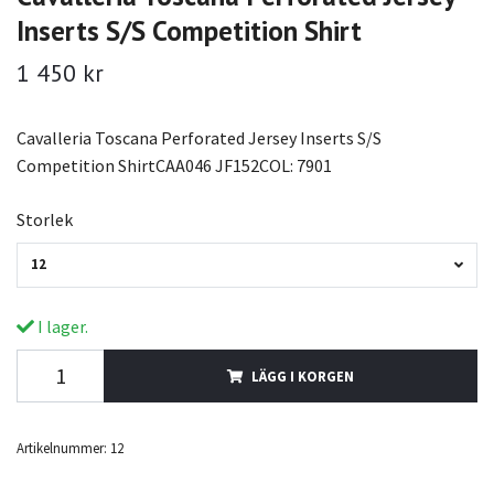
Inserts S/S Competition Shirt
1 450 kr
Cavalleria Toscana Perforated Jersey Inserts S/S
Competition ShirtCAA046 JF152COL: 7901
Storlek
12
I lager.
LÄGG I KORGEN
Artikelnummer:
12