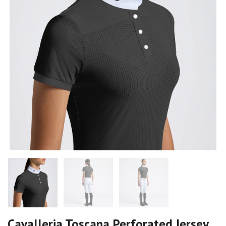
Cavalleria Toscana Perforated Jersey