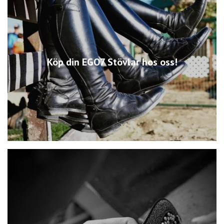
Köp din EGO7 Stövlar hos oss!