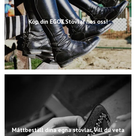
Köp din EGO7 Stövlar hos oss!
Måttbeställ dina egna stövlar. Vill du veta