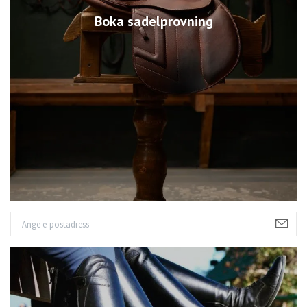
Boka sadelprovning