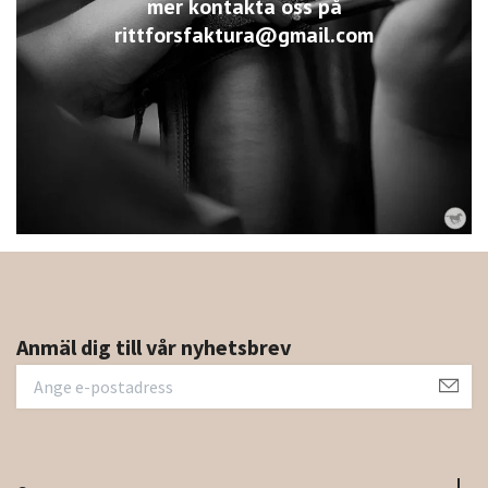
mer kontakta oss på
rittforsfaktura@gmail.com
Anmäl dig till vår nyhetsbrev