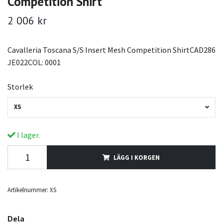
Competition Shirt
2 006 kr
Cavalleria Toscana S/S Insert Mesh Competition ShirtCAD286
JE022COL: 0001
Storlek
XS
I lager.
LÄGG I KORGEN
Artikelnummer:
XS
Dela