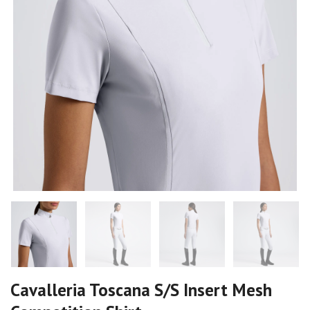
Cavalleria Toscana S/S Insert Mesh