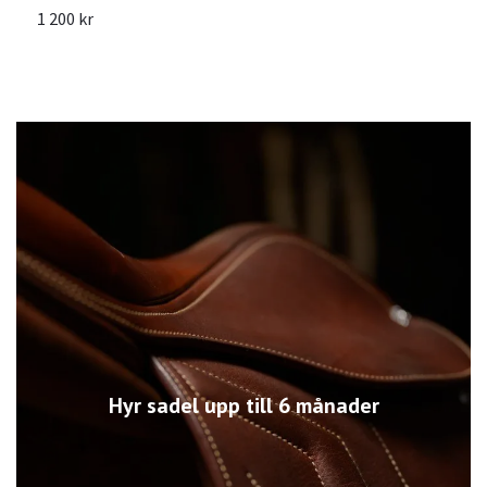
1 200 kr
2
Hyr sadel upp till 6 månader