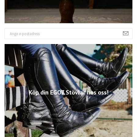
Köp din EGO7 Stövlar hos oss!