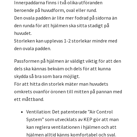
Innerpaddarna finns i två olika utföranden
beroende på huvudform, oval eller rund.
Den ovala padden är lite mer fodrad på sidorna än
den runda för att hjälmen ska sitta stadigt på
huvudet.
Storleken kan upplevas 1-2 storlekar mindre med
den ovala padden.
Passformen på hjälmen är väldigt viktig för att den
dels ska kännas bekväm och dels för att kunna
skydda så bra som bara möjligt.
För att hitta din storlek mäter man huvudets
omkrets ovanför öronen till mitten på pannan med
ett måttband.
Ventilation: Det patenterade ”Air Control
System” som utvecklats av KEP gör att man
kan reglera ventilationen i hjälmen och att
hjälmen alltid känns komfortabel och sval.