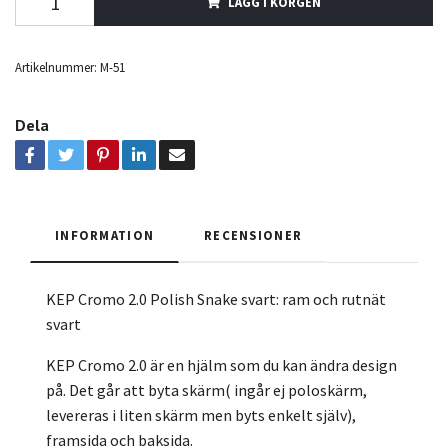
LÄGG I KORGEN
Artikelnummer:
M-51
Dela
INFORMATION
RECENSIONER
KEP Cromo 2.0 Polish Snake svart: ram och rutnät
svart
KEP Cromo 2.0 är en hjälm som du kan ändra design
på. Det går att byta skärm( ingår ej poloskärm,
levereras i liten skärm men byts enkelt själv),
framsida och baksida.