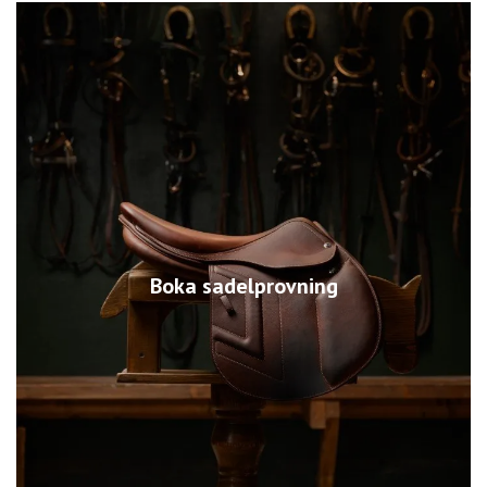
Boka sadelprovning