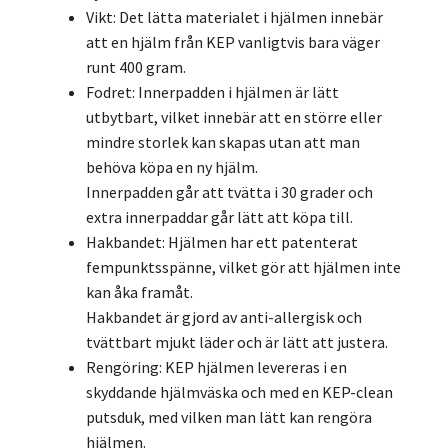
Vikt: Det lätta materialet i hjälmen innebär
att en hjälm från KEP vanligtvis bara väger
runt 400 gram.
Fodret: Innerpadden i hjälmen är lätt
utbytbart, vilket innebär att en större eller
mindre storlek kan skapas utan att man
behöva köpa en ny hjälm.
Innerpadden går att tvätta i 30 grader och
extra innerpaddar går lätt att köpa till.
Hakbandet: Hjälmen har ett patenterat
fempunktsspänne, vilket gör att hjälmen inte
kan åka framåt.
Hakbandet är gjord av anti-allergisk och
tvättbart mjukt läder och är lätt att justera.
Rengöring: KEP hjälmen levereras i en
skyddande hjälmväska och med en KEP-clean
putsduk, med vilken man lätt kan rengöra
hjälmen.