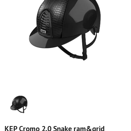
KEP Cromo 2.0 Snake ram&grid