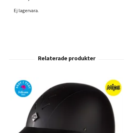
Ej lagervara.