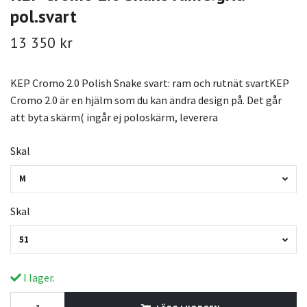
pol.svart
13 350 kr
KEP Cromo 2.0 Polish Snake svart: ram och rutnät svartKEP
Cromo 2.0 är en hjälm som du kan ändra design på. Det går
att byta skärm( ingår ej poloskärm, leverera
Skal
M
Skal
51
I lager.