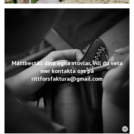
Måttbeställ dina egna stövlar. Vill du veta
mer kontakta oss på
rittforsfaktura@gmail.com