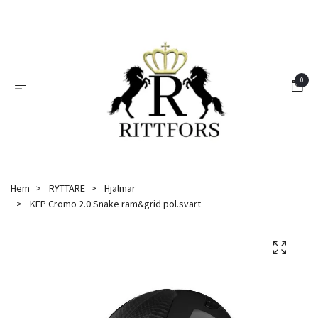
0
Hem
RYTTARE
Hjälmar
KEP Cromo 2.0 Snake ram&grid pol.svart