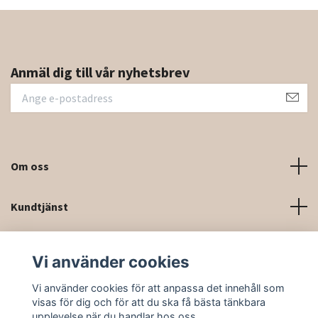
Anmäl dig till vår nyhetsbrev
Om oss
Kundtjänst
Kontaktinformation och kontaktformulär
Vi använder cookies
Sociala medier
Vi använder cookies för att anpassa det innehåll som
visas för dig och för att du ska få bästa tänkbara
upplevelse när du handlar hos oss.