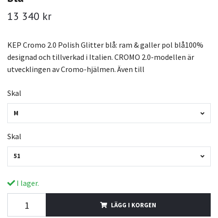
13 340 kr
KEP Cromo 2.0 Polish Glitter blå: ram & galler pol blå100%
designad och tillverkad i Italien. CROMO 2.0-modellen är
utvecklingen av Cromo-hjälmen. Även till
Skal
M
Skal
51
I lager.
LÄGG I KORGEN