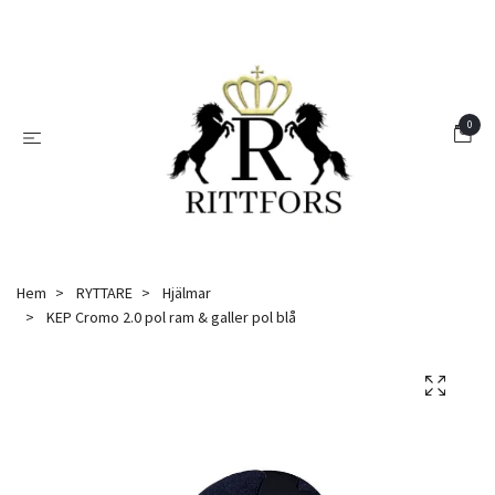
0
Hem
RYTTARE
Hjälmar
KEP Cromo 2.0 pol ram & galler pol blå