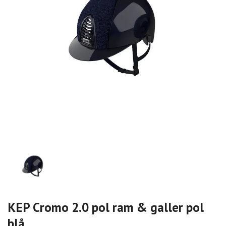
KEP Cromo 2.0 pol ram & galler pol
blå