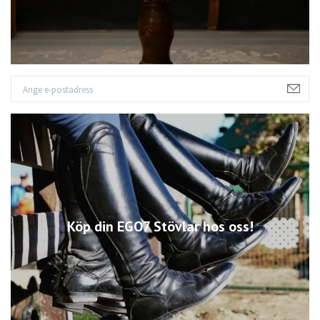
Köp din EGO7 Stövlar hos oss!