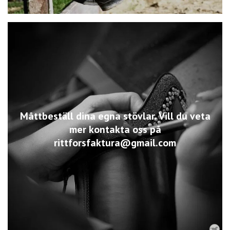
Måttbeställ dina egna stövlar. Vill du veta
mer kontakta oss på
rittforsfaktura@gmail.com