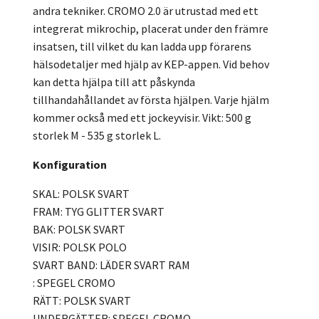
andra tekniker. CROMO 2.0 är utrustad med ett
integrerat mikrochip, placerat under den främre
insatsen, till vilket du kan ladda upp förarens
hälsodetaljer med hjälp av KEP-appen. Vid behov
kan detta hjälpa till att påskynda
tillhandahållandet av första hjälpen. Varje hjälm
kommer också med ett jockeyvisir. Vikt: 500 g
storlek M - 535 g storlek L.
Konfiguration
SKAL: POLSK SVART
FRAM: TYG GLITTER SVART
BAK: POLSK SVART
VISIR: POLSK POLO
SVART BAND: LÄDER SVART RAM
: SPEGEL CROMO
RÄTT: POLSK SVART
UNDERGÄTTER: SPEGEL CROMO