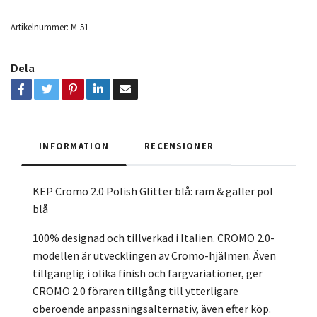
Artikelnummer:
M-51
Dela
INFORMATION
RECENSIONER
KEP Cromo 2.0 Polish Glitter blå: ram & galler pol
blå
100% designad och tillverkad i Italien. CROMO 2.0-
modellen är utvecklingen av Cromo-hjälmen. Även
tillgänglig i olika finish och färgvariationer, ger
CROMO 2.0 föraren tillgång till ytterligare
oberoende anpassningsalternativ, även efter köp.