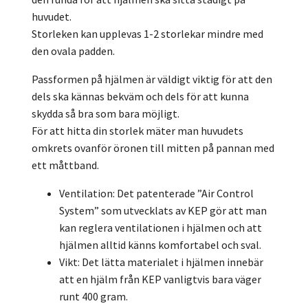
huvudet.
Storleken kan upplevas 1-2 storlekar mindre med
den ovala padden.
Passformen på hjälmen är väldigt viktig för att den
dels ska kännas bekväm och dels för att kunna
skydda så bra som bara möjligt.
För att hitta din storlek mäter man huvudets
omkrets ovanför öronen till mitten på pannan med
ett måttband.
Ventilation: Det patenterade ”Air Control
System” som utvecklats av KEP gör att man
kan reglera ventilationen i hjälmen och att
hjälmen alltid känns komfortabel och sval.
Vikt: Det lätta materialet i hjälmen innebär
att en hjälm från KEP vanligtvis bara väger
runt 400 gram.