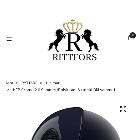
0
Hem
RYTTARE
Hjälmar
KEP Cromo 2.0 Sammet/Polsk ram & rutnät Blå sammet