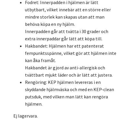
Fodret: Innerpadden i hjälmen är lätt
utbytbart, vilket innebär att en större eller
mindre storlek kan skapas utan att man
behöva köpa en ny hjälm.
Innerpadden går att tvätta i 30 grader och
extra innerpaddar går lätt att köpa till.
Hakbandet: Hjälmen har ett patenterat
fempunktsspänne, vilket gör att hjälmen inte
kan åka framåt.
Hakbandet är gjord av anti-allergisk och
tvättbart mjukt läder och är lätt att justera.
Rengöring: KEP hjälmen levereras i en
skyddande hjälmväska och med en KEP-clean
putsduk, med vilken man lätt kan rengöra
hjälmen.
Ej lagervara.