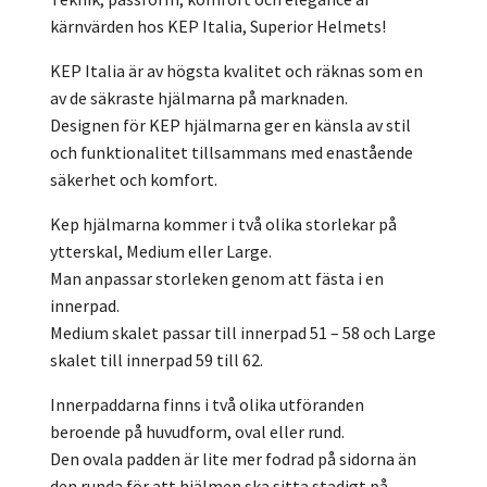
kärnvärden hos KEP Italia, Superior Helmets!
KEP Italia är av högsta kvalitet och räknas som en
av de säkraste hjälmarna på marknaden.
Designen för KEP hjälmarna ger en känsla av stil
och funktionalitet tillsammans med enastående
säkerhet och komfort.
Kep hjälmarna kommer i två olika storlekar på
ytterskal, Medium eller Large.
Man anpassar storleken genom att fästa i en
innerpad.
Medium skalet passar till innerpad 51 – 58 och Large
skalet till innerpad 59 till 62.
Innerpaddarna finns i två olika utföranden
beroende på huvudform, oval eller rund.
Den ovala padden är lite mer fodrad på sidorna än
den runda för att hjälmen ska sitta stadigt på