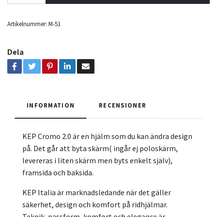
Artikelnummer:
M-51
Dela
INFORMATION
RECENSIONER
KEP Cromo 2.0 är en hjälm som du kan ändra design
på. Det går att byta skärm( ingår ej poloskärm,
levereras i liten skärm men byts enkelt själv),
framsida och baksida.
KEP Italia är marknadsledande när det gäller
säkerhet, design och komfort på ridhjälmar.
Teknik, passform, komfort och elegance är