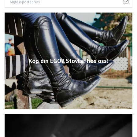
Köp din EGO7 Stövlar hos oss!