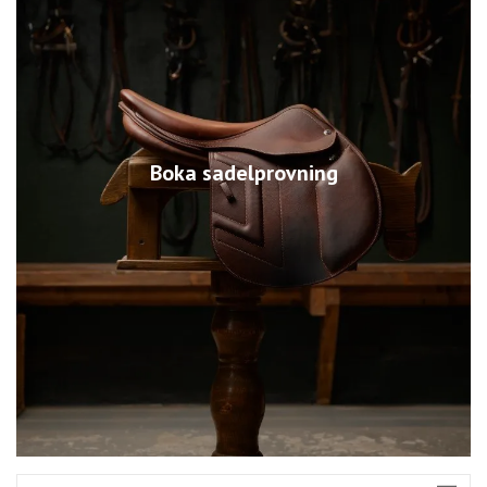
Boka sadelprovning