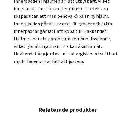
Innerpadden i hjälmen är lätt utbytbart, vilket
innebär att en större eller mindre storlek kan
skapas utan att man behöva köpa en ny hjälm.
Innerpadden går att tvätta i 30 grader och extra
innerpaddar går lätt att köpa till. Hakbandet:
Hjälmen har ett patenterat fempunktsspänne,
vilket gör att hjälmen inte kan åka framåt.
Hakbandet är gjord av anti-allergisk och tvättbart
mjukt läder och är lätt att justera.