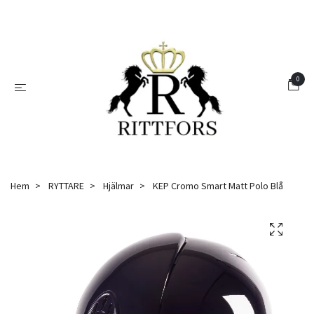
0
Hem
RYTTARE
Hjälmar
KEP Cromo Smart Matt Polo Blå