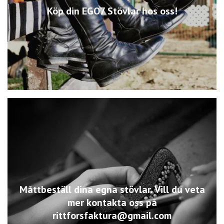
Köp din EGO7 Stövlar hos oss!
Måttbeställ dina egna stövlar. Vill du veta
mer kontakta oss på
rittforsfaktura@gmail.com