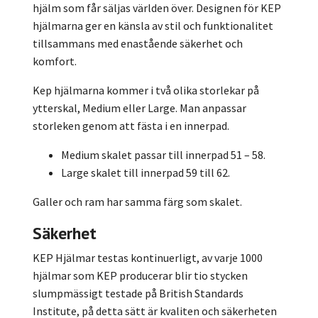
hjälm som får säljas världen över. Designen för KEP
hjälmarna ger en känsla av stil och funktionalitet
tillsammans med enastående säkerhet och
komfort.
Kep hjälmarna kommer i två olika storlekar på
ytterskal, Medium eller Large. Man anpassar
storleken genom att fästa i en innerpad.
Medium skalet passar till innerpad 51 – 58.
Large skalet till innerpad 59 till 62.
Galler och ram har samma färg som skalet.
Säkerhet
KEP Hjälmar testas kontinuerligt, av varje 1000
hjälmar som KEP producerar blir tio stycken
slumpmässigt testade på British Standards
Institute, på detta sätt är kvaliten och säkerheten