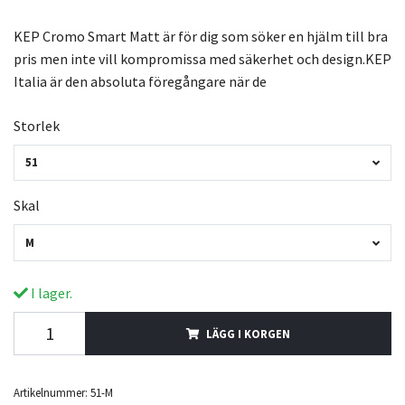
KEP Cromo Smart Matt är för dig som söker en hjälm till bra
pris men inte vill kompromissa med säkerhet och design.KEP
Italia är den absoluta föregångare när de
Storlek
51
Skal
M
I lager.
LÄGG I KORGEN
Artikelnummer:
51-M