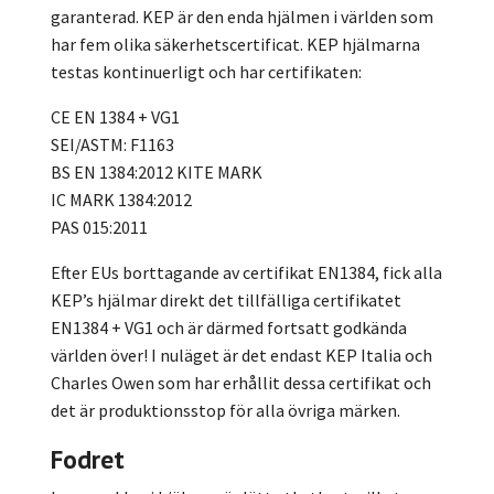
garanterad. KEP är den enda hjälmen i världen som
har fem olika säkerhetscertificat. KEP hjälmarna
testas kontinuerligt och har certifikaten:
CE EN 1384 + VG1
SEI/ASTM: F1163
BS EN 1384:2012 KITE MARK
IC MARK 1384:2012
PAS 015:2011
Efter EUs borttagande av certifikat EN1384, fick alla
KEP’s hjälmar direkt det tillfälliga certifikatet
EN1384 + VG1 och är därmed fortsatt godkända
världen över! I nuläget är det endast KEP Italia och
Charles Owen som har erhållit dessa certifikat och
det är produktionsstop för alla övriga märken.
Fodret