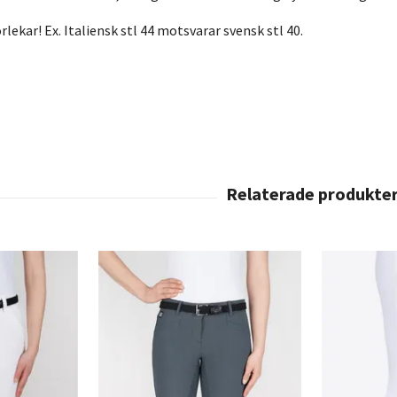
rlekar! Ex. Italiensk stl 44 motsvarar svensk stl 40.