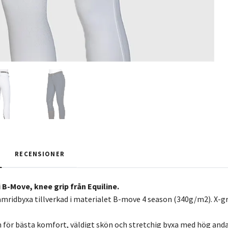
RECENSIONER
 B-Move, knee grip från Equiline.
damridbyxa tillverkad i materialet B-move 4 season (340g/m2). X-gr
för bästa komfort, väldigt skön och stretchig byxa med hög anda