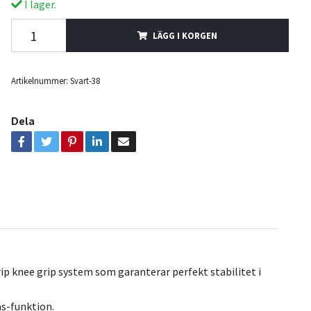
I lager.
LÄGG I KORGEN
Artikelnummer:
Svart-38
Dela
ip knee grip system som garanterar perfekt stabilitet i
s-funktion.