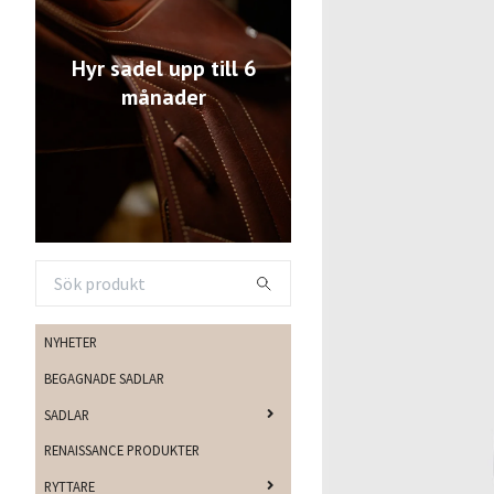
Hyr sadel upp till 6
månader
NYHETER
BEGAGNADE SADLAR
SADLAR
RENAISSANCE PRODUKTER
RYTTARE