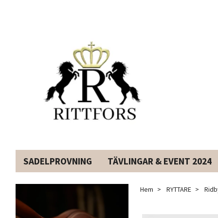
SADELPROVNING
TÄVLINGAR & EVENT 2024
Hem
RYTTARE
Ridb