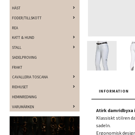
HÄST
FODER/TILLSKOTT
REA
KATT & HUND
STALL
SADELPROVING
FRAKT
CAVALLERIA TOSCANA
RIDHUSET
INFORMATION
HEMINREDNING
VARUMÄRKEN
Atirk damridbyxa i
Klassiskt stilren 
sadeln.
Ergonomisk design 