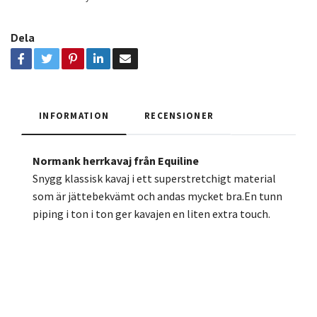
Dela
INFORMATION
RECENSIONER
Normank herrkavaj från Equiline
Snygg klassisk kavaj i ett superstretchigt material
som är jättebekvämt och andas mycket bra.En tunn
piping i ton i ton ger kavajen en liten extra touch.