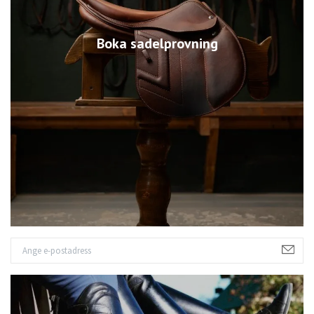
Boka sadelprovning