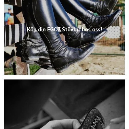
Köp din EGO7 Stövlar hos oss!