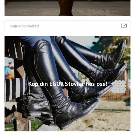
Köp din EGO7 Stövlar hos oss!