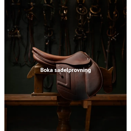
Boka sadelprovning