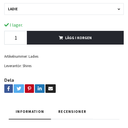
LADIE
I lager.
LÄGG I KORGEN
Artikelnummer:
Ladies
Leverantör:
Shires
Dela
INFORMATION
RECENSIONER