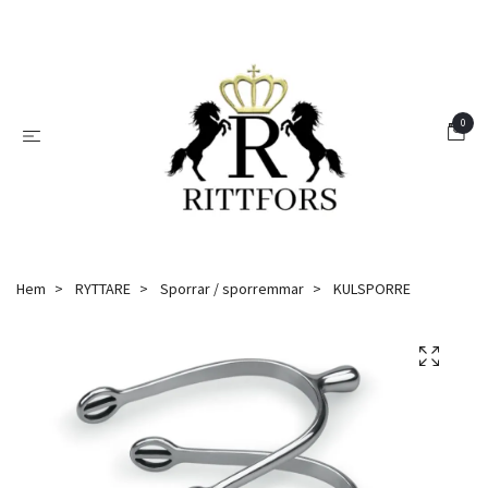
0
Hem
RYTTARE
Sporrar / sporremmar
KULSPORRE