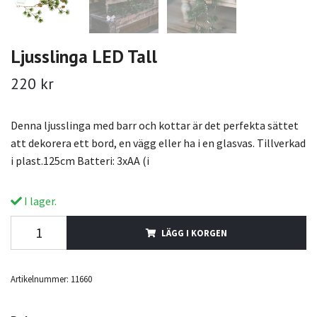
Ljusslinga LED Tall
220 kr
Denna ljusslinga med barr och kottar är det perfekta sättet
att dekorera ett bord, en vägg eller ha i en glasvas. Tillverkad
i plast.125cm Batteri: 3xAA (i
I lager.
LÄGG I KORGEN
Artikelnummer:
11660