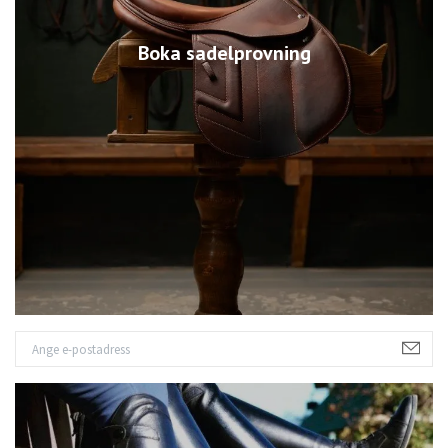
Boka sadelprovning