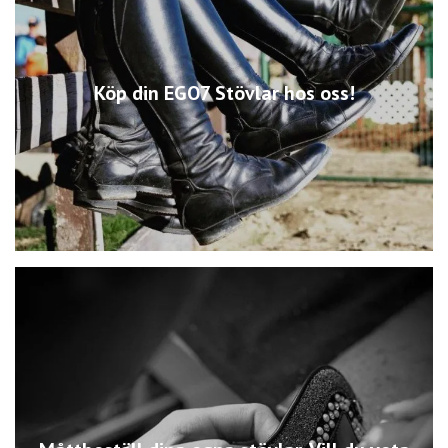
Köp din EGO7 Stövlar hos oss!