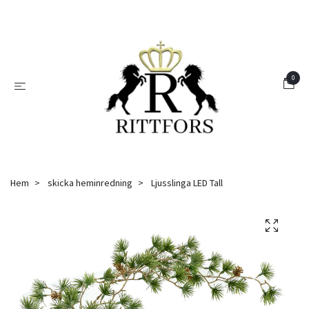
0
Hem
skicka heminredning
Ljusslinga LED Tall