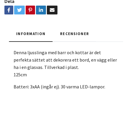
Dela
INFORMATION
RECENSIONER
Denna ljusslinga med barr och kottar är det
perfekta sättet att dekorera ett bord, en vägg eller
ha i en glasvas. Tillverkad i plast.
125cm
Batteri: 3xAA (ingår ej). 30 varma LED-lampor.