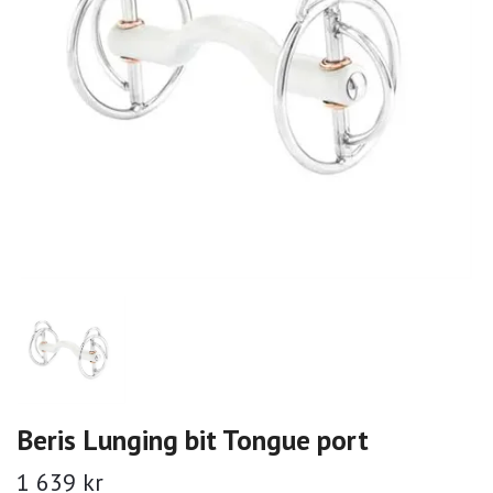
Beris Lunging bit Tongue port
1 639 kr