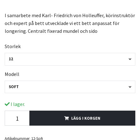
I samarbete med Karl- Friedrich von Holleuffer, körinstruktör
och expert på bett utvecklade vi ett bett anpassat för
longering. Centralt fixerad mundel och sido
Storlek
12
Modell
SOFT
I lager.
LÄGG I KORGEN
Artikelnummer:
12-Soft