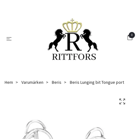
0
Hem
Varumärken
Beris
Beris Lunging bit Tongue port