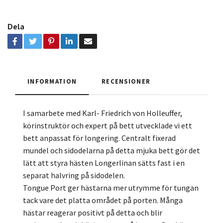
Dela
INFORMATION
RECENSIONER
I samarbete med Karl- Friedrich von Holleuffer,
körinstruktör och expert på bett utvecklade vi ett
bett anpassat för longering. Centralt fixerad
mundel och sidodelarna på detta mjuka bett gör det
lätt att styra hästen Longerlinan sätts fast i en
separat halvring på sidodelen.
Tongue Port ger hästarna mer utrymme för tungan
tack vare det platta området på porten. Många
hästar reagerar positivt på detta och blir