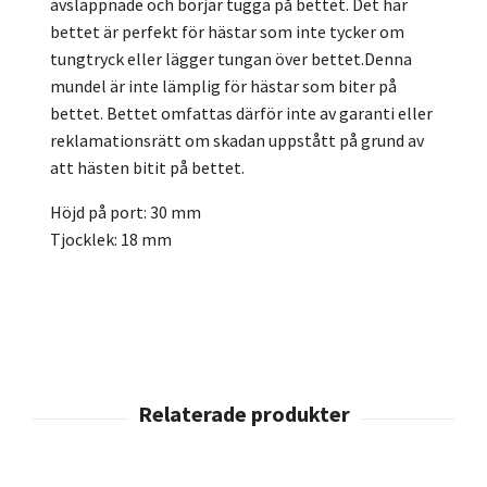
avslappnade och börjar tugga på bettet. Det här
bettet är perfekt för hästar som inte tycker om
tungtryck eller lägger tungan över bettet.Denna
mundel är inte lämplig för hästar som biter på
bettet. Bettet omfattas därför inte av garanti eller
reklamationsrätt om skadan uppstått på grund av
att hästen bitit på bettet.
Höjd på port: 30 mm
Tjocklek: 18 mm