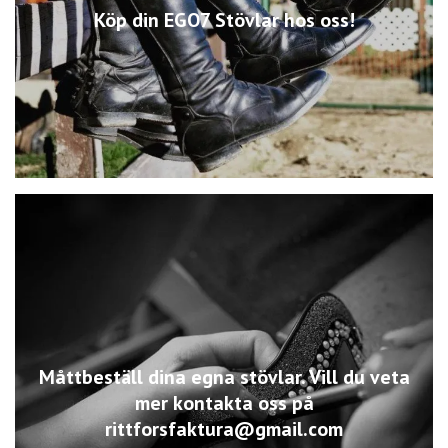
Köp din EGO7 Stövlar hos oss!
Måttbeställ dina egna stövlar. Vill du veta
mer kontakta oss på
rittforsfaktura@gmail.com