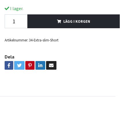
I lager.
LÄGG I KORGEN
Artikelnummer:
34-Extra-slim-Short
Dela