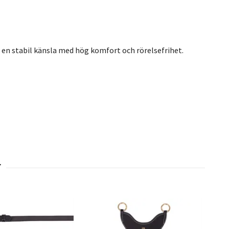
r en stabil känsla med hög komfort och rörelsefrihet.