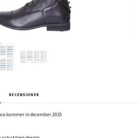
RECENSIONER
ara kommer in december 2025
k och stilren design.