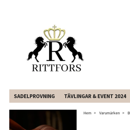
SADELPROVNING
TÄVLINGAR & EVENT 2024
Hem
Varumärken
B