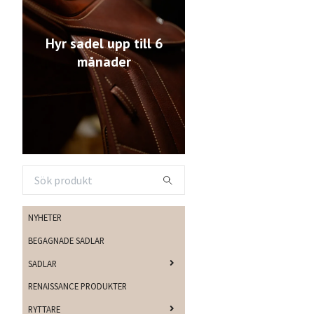
Hyr sadel upp till 6
månader
NYHETER
BEGAGNADE SADLAR
SADLAR
RENAISSANCE PRODUKTER
RYTTARE