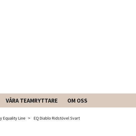
VÅRA TEAMRYTTARE
OM OSS
y Equality Line
EQ Diablo Ridstövel Svart