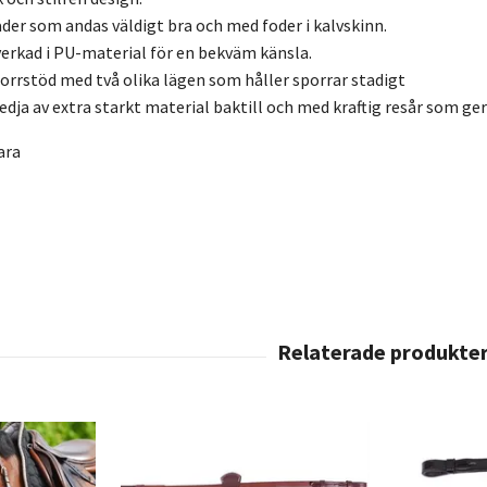
läder som andas väldigt bra och med foder i kalvskinn.
lverkad i PU-material för en bekväm känsla.
porrstöd med två olika lägen som håller sporrar stadigt
edja av extra starkt material baktill och med kraftig resår som ge
ara