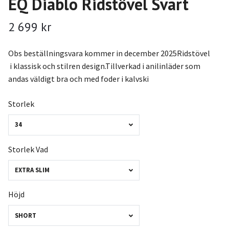
EQ Diablo Ridstövel Svart
2 699 kr
Obs beställningsvara kommer in december 2025Ridstövel
i klassisk och stilren design.Tillverkad i anilinläder som
andas väldigt bra och med foder i kalvski
Storlek
34
Storlek Vad
EXTRA SLIM
Höjd
SHORT