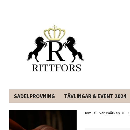
SADELPROVNING
TÄVLINGAR & EVENT 2024
Hem
Varumärken
C