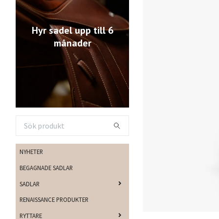
Hyr sadel upp till 6
månader
NYHETER
BEGAGNADE SADLAR
SADLAR
RENAISSANCE PRODUKTER
RYTTARE