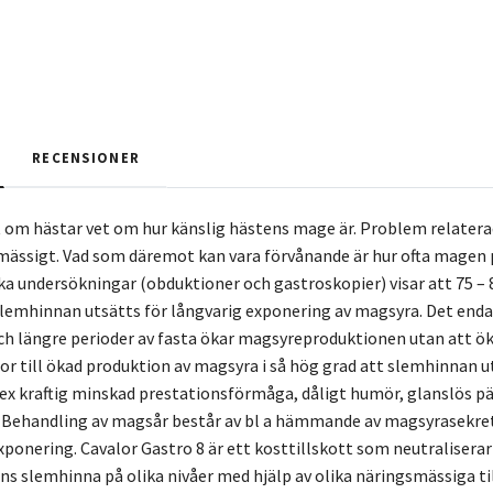
RECENSIONER
 om hästar vet om hur känslig hästens mage är. Problem relatera
mässigt. Vad som däremot kan vara förvånande är hur ofta magen p
ika undersökningar (obduktioner och gastroskopier) visar att 75 –
 slemhinnan utsätts för långvarig exponering av magsyra. Det enda
 längre perioder av fasta ökar magsyreproduktionen utan att ök
or till ökad produktion av magsyra i så hög grad att slemhinnan 
x kraftig minskad prestationsförmåga, dåligt humör, glanslös päls, 
 Behandling av magsår består av bl a hämmande av magsyrasekreti
onering. Cavalor Gastro 8 är ett kosttillskott som neutralisera
s slemhinna på olika nivåer med hjälp av olika näringsmässiga t