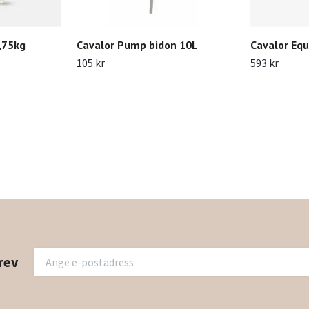
,75kg
Cavalor Pump bidon 10L
Cavalor Eq
105 kr
593 kr
rev