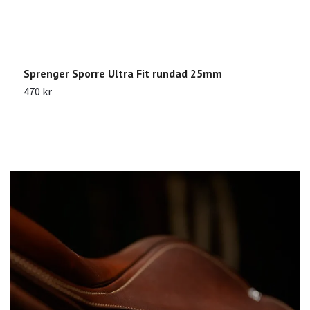
Sprenger Sporre Ultra Fit rundad 25mm
S
470 kr
1