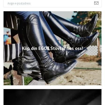
Köp din EGO7 Stövlar hos oss!