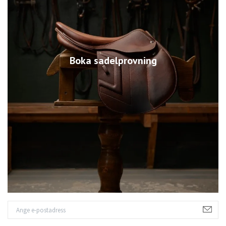
Boka sadelprovning