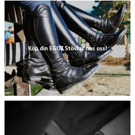
Köp din EGO7 Stövlar hos oss!