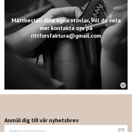
Måttbeställ dina egna stövlar. Vill du veta
mer kontakta oss på
rittforsfaktura@gmail.com
Anmäl dig till vår nyhetsbrev