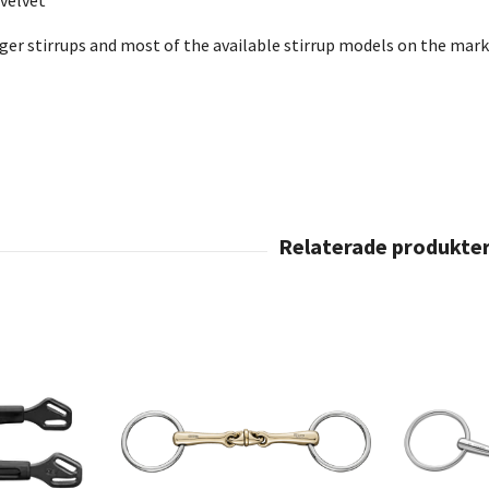
 velvet
nger stirrups and most of the available stirrup models on the mar