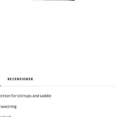
RECENSIONER
ction for stirrups and saddle
rawstring