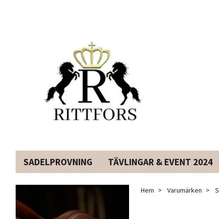
SADELPROVNING
TÄVLINGAR & EVENT 2024
Hem
Varumärken
S