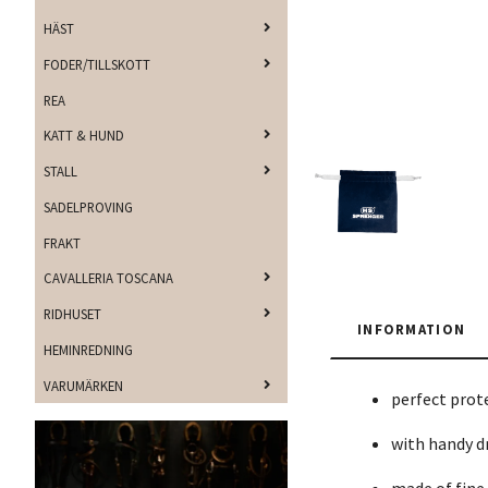
HÄST
FODER/TILLSKOTT
REA
KATT & HUND
STALL
SADELPROVING
FRAKT
CAVALLERIA TOSCANA
RIDHUSET
INFORMATION
HEMINREDNING
VARUMÄRKEN
perfect prote
with handy d