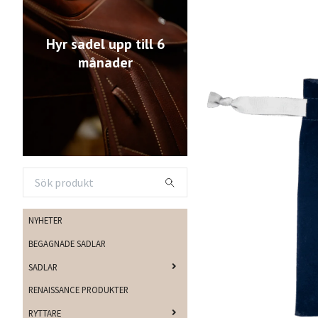
Hyr sadel upp till 6
månader
NYHETER
BEGAGNADE SADLAR
SADLAR
RENAISSANCE PRODUKTER
RYTTARE