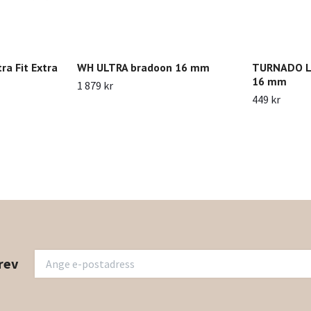
ra Fit Extra
WH ULTRA bradoon 16 mm
TURNADO Lo
16 mm
1 879 kr
449 kr
rev